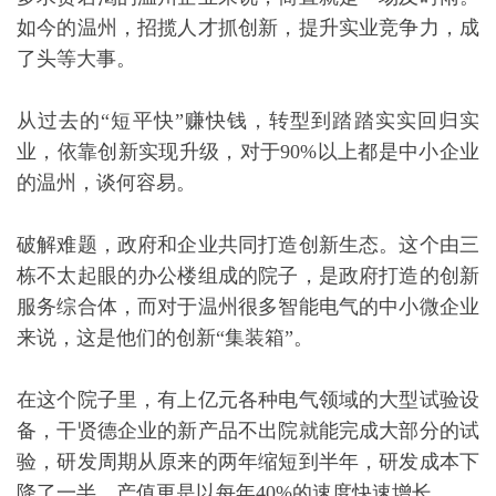
如今的温州，招揽人才抓创新，提升实业竞争力，成
了头等大事。
从过去的“短平快”赚快钱，转型到踏踏实实回归实
业，依靠创新实现升级，对于90%以上都是中小企业
的温州，谈何容易。
破解难题，政府和企业共同打造创新生态。这个由三
栋不太起眼的办公楼组成的院子，是政府打造的创新
服务综合体，而对于温州很多智能电气的中小微企业
来说，这是他们的创新“集装箱”。
在这个院子里，有上亿元各种电气领域的大型试验设
备，干贤德企业的新产品不出院就能完成大部分的试
验，研发周期从原来的两年缩短到半年，研发成本下
降了一半，产值更是以每年40%的速度快速增长。