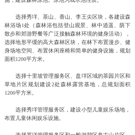
施，建设森林泳池。泳池为戏水池性质。
选择秀垟、茶山、香山、李王尖区块，各建设森
林浴场1处（森林浴包括登山观景、林中逍遥、荫下
散步和郊游野餐等广泛接触森林环境的健身活动），
选择地形平缓的高大森林区块，在林下布置漫步、健
身场地空间、布置休闲座椅和简单的健身设施，规划
面积1200平方米。
选择十里坡管理服务区、盘垟区域的茶园片区和
草地片区规划建设2处森林露营基地，总规划面积
1200平方米。
选择秀垟管理服务区，建设小型儿童娱乐场地，
布置儿童休闲娱乐设施。