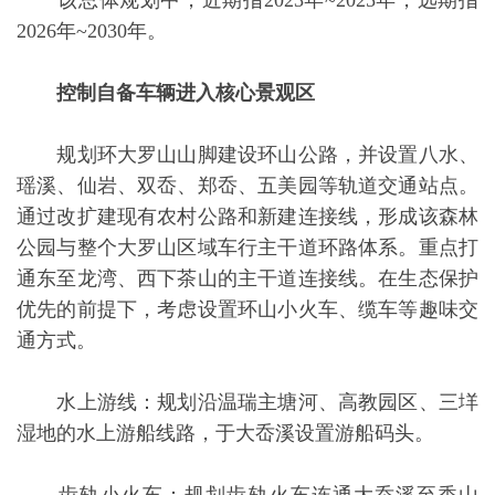
该总体规划中，近期指2023年~2025年，远期指
2026年~2030年。
控制自备车辆进入核心景观区
规划环大罗山山脚建设环山公路，并设置八水、
瑶溪、仙岩、双岙、郑岙、五美园等轨道交通站点。
通过改扩建现有农村公路和新建连接线，形成该森林
公园与整个大罗山区域车行主干道环路体系。重点打
通东至龙湾、西下茶山的主干道连接线。在生态保护
优先的前提下，考虑设置环山小火车、缆车等趣味交
通方式。
水上游线：规划沿温瑞主塘河、高教园区、三垟
湿地的水上游船线路，于大岙溪设置游船码头。