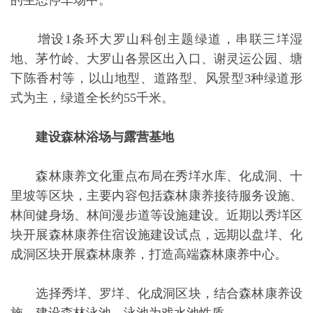
的生态停车场中。
增设1条环大罗山科创主题绿道，串联三垟湿
地、茅竹岭、大罗山各景区出入口、谢灵运公园、塘
下陈香村等，以山地型、道路型、风景型3种绿道形
式为主，绿道全长约55千米。
建设森林浴场与露营基地
森林康养文化重点布局在秀垟水库、化成洞、十
里坡等区块，主要内容包括森林康养接待服务设施、
林间健身场、林间漫步道等设施建设。近期以秀垟区
块开展森林康养住宿设施建设试点，远期以盘垟、化
成洞区块开展森林康养，打造高端森林康养中心。
选择秀垟、罗垟、化成洞区块，结合森林康养设