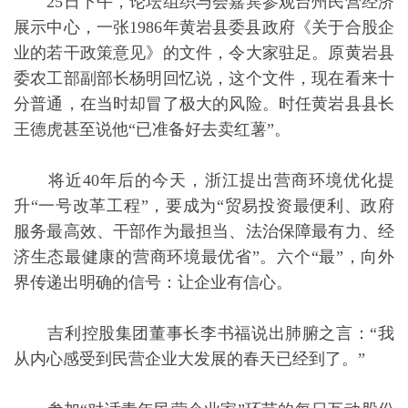
25日下午，论坛组织与会嘉宾参观台州民营经济
展示中心，一张1986年黄岩县委县政府《关于合股企
业的若干政策意见》的文件，令大家驻足。原黄岩县
委农工部副部长杨明回忆说，这个文件，现在看来十
分普通，在当时却冒了极大的风险。时任黄岩县县长
王德虎甚至说他“已准备好去卖红薯”。
将近40年后的今天，浙江提出营商环境优化提
升“一号改革工程”，要成为“贸易投资最便利、政府
服务最高效、干部作为最担当、法治保障最有力、经
济生态最健康的营商环境最优省”。六个“最”，向外
界传递出明确的信号：让企业有信心。
吉利控股集团董事长李书福说出肺腑之言：“我
从内心感受到民营企业大发展的春天已经到了。”