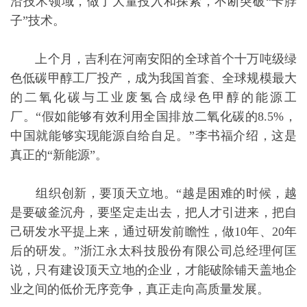
沿技术领域，做了大量投入和探索，不断突破“卡脖
子”技术。
上个月，吉利在河南安阳的全球首个十万吨级绿
色低碳甲醇工厂投产，成为我国首套、全球规模最大
的二氧化碳与工业废氢合成绿色甲醇的能源工
厂。“假如能够有效利用全国排放二氧化碳的8.5%，
中国就能够实现能源自给自足。”李书福介绍，这是
真正的“新能源”。
组织创新，要顶天立地。“越是困难的时候，越
是要破釜沉舟，要坚定走出去，把人才引进来，把自
己研发水平提上来，通过研发前瞻性，做10年、20年
后的研发。”浙江永太科技股份有限公司总经理何匡
说，只有建设顶天立地的企业，才能破除铺天盖地企
业之间的低价无序竞争，真正走向高质量发展。