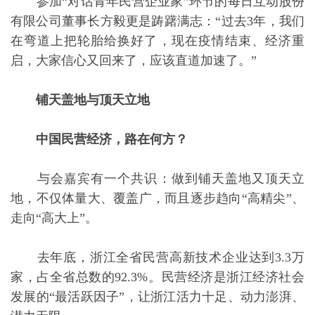
参加“对话青年民营企业家”环节的每日互动股份
有限公司董事长方毅更是踌躇满志：“过去3年，我们
在弯道上把轮胎给换好了，现在疫情结束、经济重
启，大家信心又回来了，应该直道加速了。”
铺天盖地与顶天立地
中国民营经济，路在何方？
与会嘉宾有一个共识：做到铺天盖地又顶天立
地，不仅体量大、覆盖广，而且逐步趋向“高精尖”、
走向“高大上”。
去年底，浙江全省民营高新技术企业达到3.3万
家，占全省总数的92.3%。民营经济是浙江经济社会
发展的“最活跃因子”，让浙江活力十足、动力澎湃、