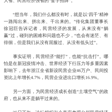
大省、民营经济强省的“金字招牌”。
“想当年，我们什么都没有时，就是以‘四千’精神
一路闯出来、拼出来、干出来的。”传化集团董事长
徐冠巨告诉记者，民营经济的发展，从来没有“躺
赢”过，碰到的困难和问题也不少，“也会有迷茫、有
徘徊，但是我们从没有屈服过、从没有低头过”。
事实证明，民营经济“能打”，也能“抗击打”。哪
怕是在新冠疫情冲击、世界经济下行压力等多重因素
影响下，去年浙江全省新设民营企业46万户、民间投
资比上年增长4.7%，民营企业进出口增长16.9%。
另一方面，为民营经济成长创造“土壤空气”的政
府，也从来不是躺平过来的。