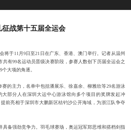
儿征战第十五届全运会
将于11月9日至21日在广东、香港、澳门举行。记者从温州
市共有99名运动员晋级决赛阶段，参赛人数创下历届全运会之
9个大项的角逐。
赛的主力，名单中包括潘展乐、徐嘉余、柳雅欣等29名游泳
们中的大部分人在深圳大运中心游泳馆向多个项目的奖牌发起冲
6日提前亮相于深圳市大鹏新区桔钓沙公开海域，为浙江队争夺
具备强劲竞争力。羽毛球赛场，奥运冠军郑思维和搭档剑指