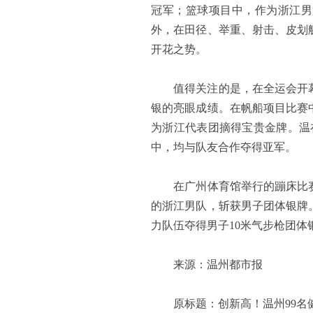
冠军；篮球项目中，作为浙江男
外，在田径、举重、射击、皮划
开花之势。
值得关注的是，在全运会开幕式
银的亮眼成绩。在帆船项目比赛
为浙江代表团摘得宝贵金牌。温在
中，均与队友合作夺得亚军。
在广州体育馆举行的蹦床比赛
的浙江男队，斩获男子团体银牌
力队伍夺得男子10米气步枪
来源：温州都市报
原标题：创新高！温州99名