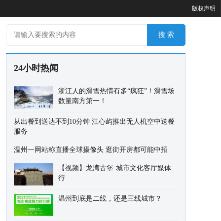
版权声明
24小时热闻
浙江人的滑雪热情有多“疯狂”！滑雪场
数量南方第一！
从出餐到送达不到10分钟 江心屿推出无人机空中送餐
服务
温州一网站称直播全球摄像头 逛街开房都可能中招
【视频】龙湾古堡·城市文化客厅媒体
行
温州到底是二线，还是三线城市？