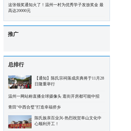
这张领奖通知火了！温州一村为优秀学子发放奖金 最
高达20000元
推广
总排行
【通知】陈氏宗祠落成庆典将于11月28
日隆重举行
温州一网站称直播全球摄像头 逛街开房都可能中招
青田“中西合璧”打造幸福侨乡
陈氏族亲百业兴-热烈祝贺阜山文化中
心顺利开工！