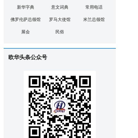
新华字典
意文词典
常用电话
佛罗伦萨总领馆
罗马大使馆
米兰总领馆
展会
民俗
欧华头条公众号