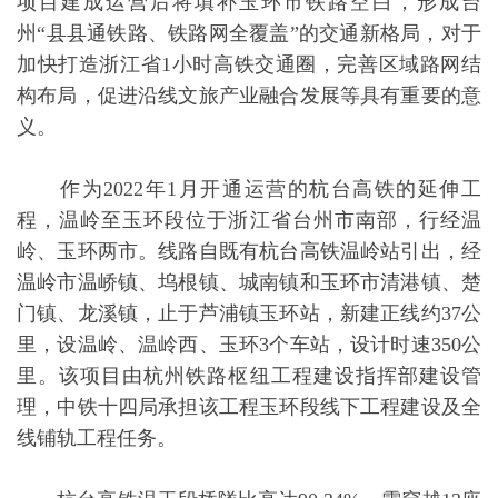
项目建成运营后将填补玉环市铁路空白，形成台
州“县县通铁路、铁路网全覆盖”的交通新格局，对于
加快打造浙江省1小时高铁交通圈，完善区域路网结
构布局，促进沿线文旅产业融合发展等具有重要的意
义。
作为2022年1月开通运营的杭台高铁的延伸工
程，温岭至玉环段位于浙江省台州市南部，行经温
岭、玉环两市。线路自既有杭台高铁温岭站引出，经
温岭市温峤镇、坞根镇、城南镇和玉环市清港镇、楚
门镇、龙溪镇，止于芦浦镇玉环站，新建正线约37公
里，设温岭、温岭西、玉环3个车站，设计时速350公
里。该项目由杭州铁路枢纽工程建设指挥部建设管
理，中铁十四局承担该工程玉环段线下工程建设及全
线铺轨工程任务。