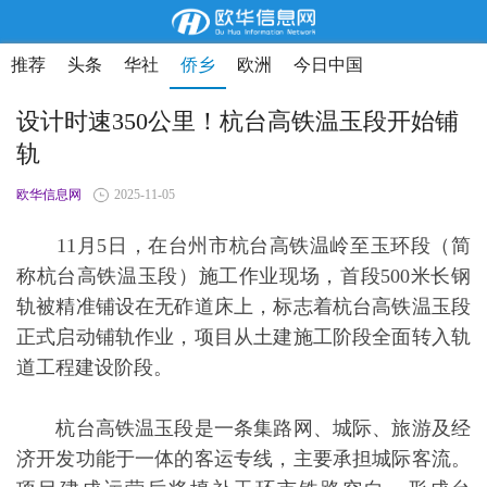
推荐
头条
华社
侨乡
欧洲
今日中国
设计时速350公里！杭台高铁温玉段开始铺
轨
欧华信息网
2025-11-05
11月5日，在台州市杭台高铁温岭至玉环段（简
称杭台高铁温玉段）施工作业现场，首段500米长钢
轨被精准铺设在无砟道床上，标志着杭台高铁温玉段
正式启动铺轨作业，项目从土建施工阶段全面转入轨
道工程建设阶段。
杭台高铁温玉段是一条集路网、城际、旅游及经
济开发功能于一体的客运专线，主要承担城际客流。