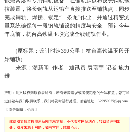
低矮紧凑型专用铺轨设备，在铺轨起点布设长钢轨拖
拉装置，将长钢轨从运输车直接推送至铺轨点，同步
完成铺轨、焊接、锁定“一条龙”作业，并通过精密测
量系统确保每一段钢轨铺设的精度与安全。预计今年
年底前，杭台高铁温玉段完成全线铺轨作业。
(原标题：设计时速350公里！杭台高铁温玉段开
始铺轨)
来源：潮新闻 作者：通讯员 袁瑞宇 记者 施力
维
声明：此文版权归原作者所有，若有来源错误或者侵犯您的合法权益，您可通
过邮箱与我们取得联系，我们将及时进行处理。邮箱地址：329950955@qq.com
【 责任编辑：少琼 】
此篇图文报道按照原新闻网站复制，不代表本网站观点，转载请注明出
处，图片来源于网络，如有雷同，纯属巧合。