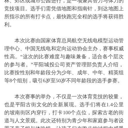
林、郊区或城市公园进行，是一项兼具智力与体力的
竞技项目。选手们需凭借地图和指南针，到达地图上
所指示的所有打卡点，最快跑完全程的选手将获得胜
利。
本次比赛由国家体育总局航空无线电模型运动管
理中心、中国无线电和定向运动协会主办，赛事权威
性高。“这次的比赛难度与趣味兼备，适合各个层次
的参与者。”平阳城投公司资产管理部负责人介绍，
比赛按性别和年龄段分为少年、成年、中年、精英组
等8个组别，吸引6岁至50岁不同年龄段的选手参赛。
本次赛事的举办，不仅是一次体育竞技的较量，
也是平阳古街文化的全新展现。选手们将在1.4公里
的坡南街区内穿行，打卡100个点位，探索古老的街
道与人文景观。此次还特别为青少年和家庭参与者设