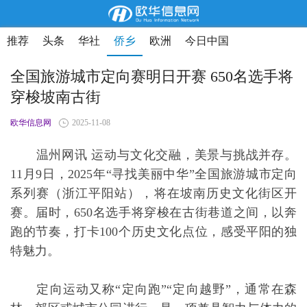
推荐
头条
华社
侨乡
欧洲
今日中国
全国旅游城市定向赛明日开赛 650名选手将
穿梭坡南古街
欧华信息网
2025-11-08
温州网讯 运动与文化交融，美景与挑战并存。
11月9日，2025年“寻找美丽中华”全国旅游城市定向
系列赛（浙江平阳站），将在坡南历史文化街区开
赛。届时，650名选手将穿梭在古街巷道之间，以奔
跑的节奏，打卡100个历史文化点位，感受平阳的独
特魅力。
定向运动又称“定向跑”“定向越野”，通常在森