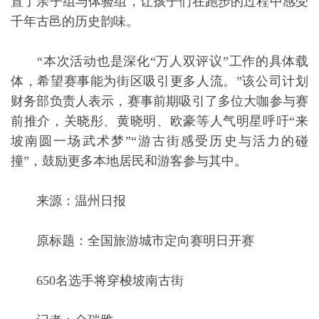
置了亲子组与体验组，让孩子们在跑步的过程中感受
千年古邑的历史韵味。
“本次活动也是深化“万人双评议”工作的具体载
体，希望赛事能为街区吸引更多人流。”该公司计划
财务部负责人表示，赛事前期吸引了多位大咖参与赛
前推介，关晓彤、黄晓明、欧豪等人气明星呼吁“来
坡南圆一场武术梦”“游古街感受历史与活力的碰
撞”，鼓励更多本地居民和游客参与其中。
来源：温州日报
原标题：全国旅游城市定向赛明日开赛
650名选手将穿梭坡南古街