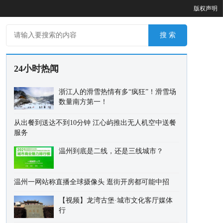
版权声明
24小时热闻
浙江人的滑雪热情有多“疯狂”！滑雪场
数量南方第一！
从出餐到送达不到10分钟 江心屿推出无人机空中送餐
服务
温州到底是二线，还是三线城市？
温州一网站称直播全球摄像头 逛街开房都可能中招
【视频】龙湾古堡·城市文化客厅媒体
行