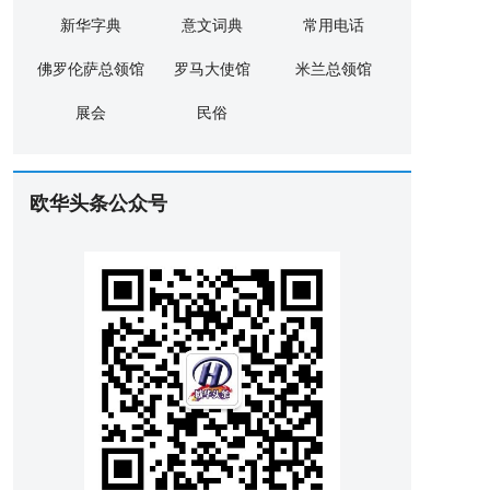
新华字典
意文词典
常用电话
佛罗伦萨总领馆
罗马大使馆
米兰总领馆
展会
民俗
欧华头条公众号