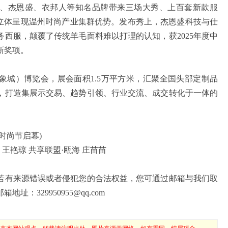
杰恩盛、衣邦人等知名品牌带来三场大秀、上百套新款服
，立体呈现温州时尚产业集群优势。发布秀上，杰恩盛科技与仕
西服，颠覆了传统羊毛面料难以打理的认知，获2025年度中
新奖项。
）博览会，展会面积1.5万平方米，汇聚全国头部定制品
，打造集展示交易、趋势引领、行业交流、成交转化于一体的
尚节启幕)
艳琼 共享联盟·瓯海 庄苗苗
若有来源错误或者侵犯您的合法权益，您可通过邮箱与我们取
：329950955@qq.com