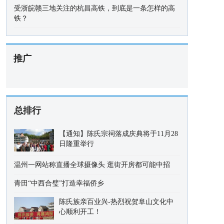
受浙皖赣三地关注的杭昌高铁，到底是一条怎样的高
铁？
推广
总排行
【通知】陈氏宗祠落成庆典将于11月28
日隆重举行
温州一网站称直播全球摄像头 逛街开房都可能中招
青田“中西合璧”打造幸福侨乡
陈氏族亲百业兴-热烈祝贺阜山文化中
心顺利开工！