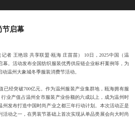
尚节启幕
者 王艳琼 共享联盟·瓯海 庄苗苗） 10日，2025中国（温
启幕。活动发布全国纺织服装优秀供应链企业标杆案例等，为
启动温州大象城冬季服装消费节活动。
经突破700亿元。作为温州服装产业集群地，瓯海拥有服
家，行业产值占温州全市服装产业份额的六成以上，成为温州时
温州发布打造中国时尚产业之都三年行动计划。本次活动正是
列活动之一，在男装节基础上首次实现从单品类展会向大时尚