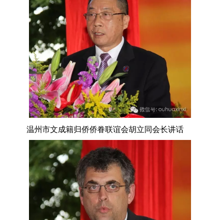
温州市文成籍归侨侨眷联谊会胡立同会长讲话