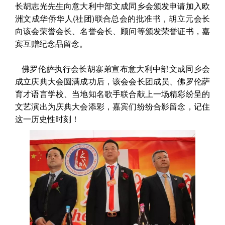
长胡志光先生向意大利中部文成同乡会颁发申请加入欧
洲文成华侨华人(社团)联合总会的批准书，胡立元会长
向该会荣誉会长、名誉会长、顾问等颁发荣誉证书，嘉
宾互赠纪念品留念。
佛罗伦萨执行会长胡寨弟宣布意大利中部文成同乡会
成立庆典大会圆满成功后，该会会长团成员、佛罗伦萨
育才语言学校、当地知名歌手联合献上一场精彩纷呈的
文艺演出为庆典大会添彩，嘉宾们纷纷合影留念，记住
这一历史性时刻！