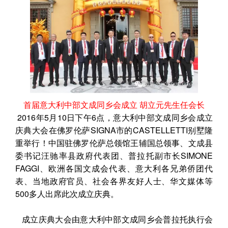
首届意大利中部文成同乡会成立 胡立元先生任会长
2016年5月10日下午6点，意大利中部文成同乡会成立
庆典大会在佛罗伦萨SIGNA市的CASTELLETTI别墅隆
重举行！中国驻佛罗伦萨总领馆王辅国总领事、文成县
委书记汪驰率县政府代表团、普拉托副市长SIMONE
FAGGI、欧洲各国文成会代表、意大利各兄弟侨团代
表、当地政府官员、社会各界友好人士、华文媒体等
500多人出席此次成立庆典。
成立庆典大会由意大利中部文成同乡会普拉托执行会