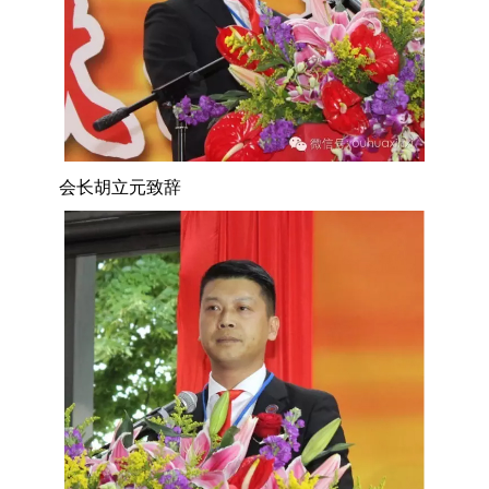
会长胡立元致辞