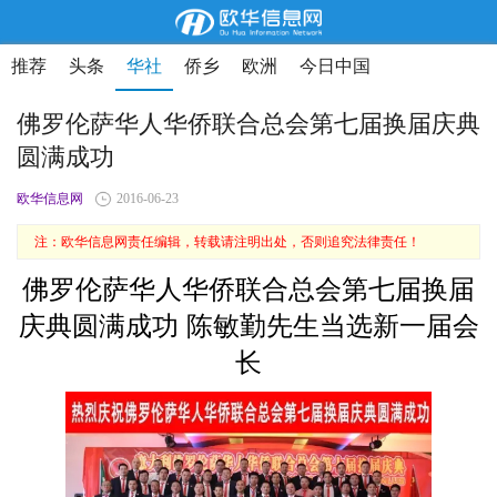
推荐
头条
华社
侨乡
欧洲
今日中国
佛罗伦萨华人华侨联合总会第七届换届庆典
圆满成功
欧华信息网
2016-06-23
注：欧华信息网责任编辑，转载请注明出处，否则追究法律责任！
佛罗伦萨华人华侨联合总会第七届换届
庆典圆满成功 陈敏勤先生当选新一届会
长