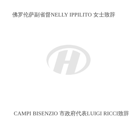
第一常务副会长郑再生宣读中国国务院侨办贺电