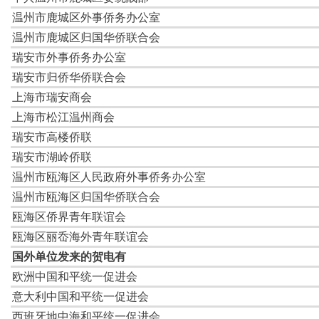
荷兰中国和平统一促进会
加拿大中国友好和平统一促进会
塞尔维亚中国和平统一促进会
荷兰华侨总会
欧洲华商扶贫基金会
全欧华侨华人文教卫体协会
荷兰瑞安教育基金会
旅荷华侨华人青年总会
法国华侨华人会
欧洲浙江华人联谊会
法国温州商会
法国外籍兵团退伍华人协会
西班牙华侨华人经贸总会
西班牙特内里费华人华侨协会
希腊中西友好华侨华人协会
柬埔寨浙江总商会