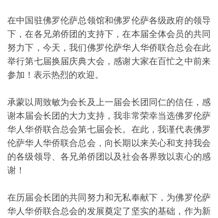
承中华传统文化，与社会各界开展多元文化交流，积
极融入当地主流社会，引导当地华人华侨在维护自身
合法权益的同时，充分兼顾到社会公共利益，发扬爱
国爱乡精神，同心同德，为推动中意两国人民友好交
往做出新的贡献！
我相信在新一届会长团的共同努力下，我们佛罗伦萨
华人华侨联合总会一定会迎来充满活力，和谐繁荣的
明天。
最后祝愿到会的各位领导、各位来宾、各位同仁身体
健康、生活愉快、心想事成!谢谢大家！