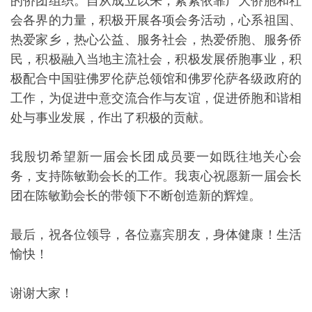
执行会长缪友谊宣布大会开始