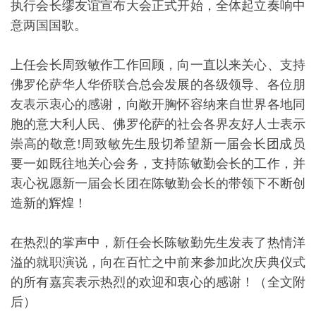
执行会长缪友谊宣布大会正式开始，全体起立奏响中
意两国国歌。
上任会长周致敏作工作回顾，向一直以来关心、支持
佛罗伦萨华人华侨联合总会发展的各级领导、各位朋
友表示衷心的感谢，向敞开胸怀容纳来自世界各地同
胞的意大利人民、佛罗伦萨的社会各界友好人士表示
崇高的敬意!周致敏先生殷切希望新一届会长团成员
要一如既往地关心会务，支持陈敏勤会长的工作，并
衷心祝愿新一届会长团在陈敏勤会长的带领下不断创
造新的辉煌！
在热烈的掌声中，新任会长陈敏勤先生发表了热情洋
溢的就职演说，向在百忙之中前来参加此次庆典仪式
的所有嘉宾表示热烈的欢迎和衷心的感谢！（全文附
后）