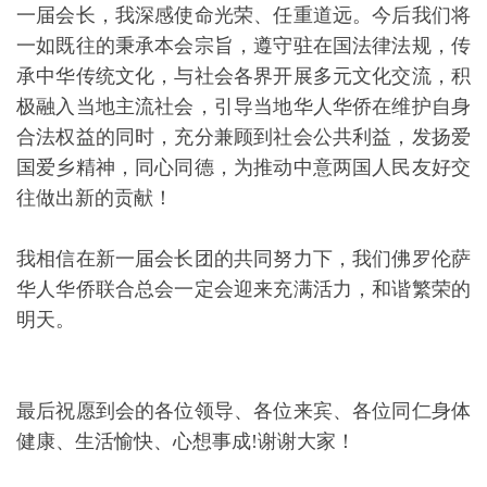
终身名誉会长：周致敏致辞
尊敬的中国驻佛罗伦萨总领馆王辅国总领事、尊敬的
意大利佛罗伦萨各级领导、各位嘉宾、女士们、先生
们、朋友们:
大家晚上好！
今天，我们怀着无比喜悦的心情，在这里隆重举行佛
罗伦萨华人华侨联合总会换届庆典大会。借此机会，