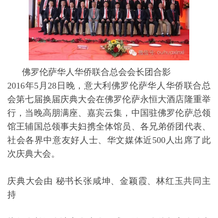
佛罗伦萨华人华侨联合总会会长团合影
2016年5月28日晚，意大利佛罗伦萨华人华侨联合总
会第七届换届庆典大会在佛罗伦萨永恒大酒店隆重举
行，当晚高朋满座、嘉宾云集，中国驻佛罗伦萨总领
馆王辅国总领事夫妇携全体馆员、各兄弟侨团代表、
社会各界中意友好人士、华文媒体近500人出席了此
次庆典大会。
庆典大会由 秘书长张咸坤、金颖霞、林红玉共同主
持