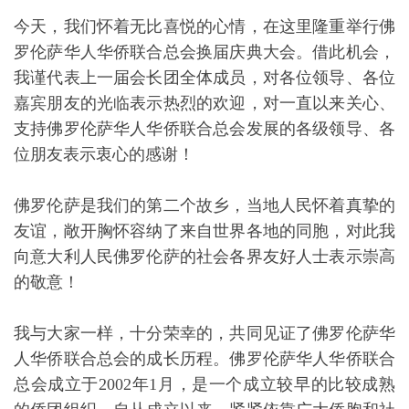
民，积极融入当地主流社会，积极发展侨胞事业，积
极配合中国驻佛罗伦萨总领馆和佛罗伦萨各级政府的
工作，为促进中意交流合作与友谊，促进侨胞和谐相
处与事业发展，作出了积极的贡献。
我殷切希望新一届会长团成员要一如既往地关心会
务，支持陈敏勤会长的工作。我衷心祝愿新一届会长
团在陈敏勤会长的带领下不断创造新的辉煌。
最后，祝各位领导，各位嘉宾朋友，身体健康！生活
愉快！
谢谢大家！