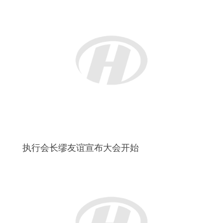
中国驻佛罗伦萨总领馆总领事王辅国发表讲话
佛罗伦萨副省督NELLY IPPILITO 女士致辞