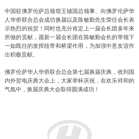
中国驻佛罗伦萨总领馆王辅国总领事、向佛罗伦萨华
人华侨联合总会成功换届以及陈敏勤先生荣任会长表
示热烈的祝贺！同时也充分肯定上一届会长团多年来
所做的贡献，愿新一届会长团在陈敏勤会长的带领下
一如既往的发挥纽带和桥梁作用，为加强中意友谊作
出积极贡献。
佛罗伦萨华人华侨联合总会第七届换届庆典，收到国
内外贺电庆典大会上，大家举杯庆祝，在欢乐祥和的
气氛中，换届庆典大会取得圆满成功！
佛罗伦萨华人华侨联合总会会长团合影2