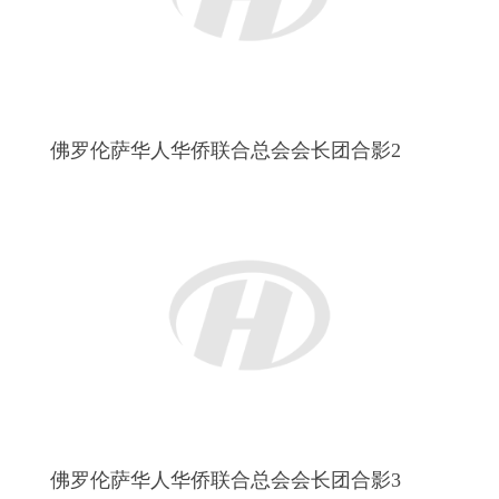
佛罗伦萨华人华侨联合总会会长团合影3
新老会长会印交接仪式