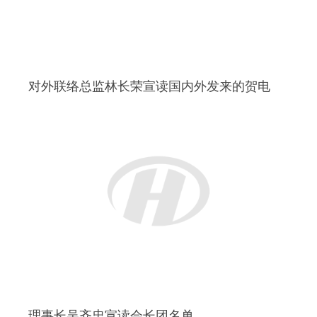
秘书长张咸坤主持庆典大会