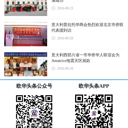
满成功
2016-09-23
意大利普拉托华商会热烈欢迎北京市侨联
代表团到访
2016-09-29
意大利西部六省一市华侨华人联谊会为
Amatrice地震灾区捐款
2016-09-29
欧华头条公众号
欧华头条APP