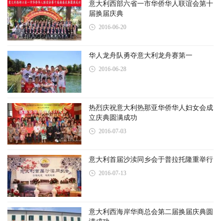
意大利西部六省一市华侨华人联谊会第十
届换届庆典
2016-06-20
华人龙舟队勇夺意大利龙舟赛第一
2016-06-28
热烈庆祝意大利热那亚华侨华人妇女会成
立庆典圆满成功
2016-07-03
意大利首届沙渎同乡会于普拉托隆重举行
2016-07-13
意大利西海岸华商总会第二届换届庆典圆