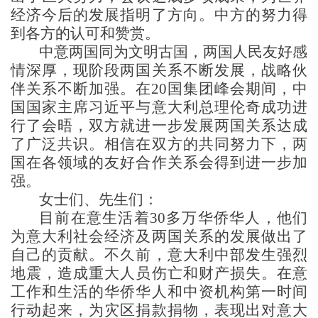
经济今后的发展指明了方向。中方的努力得
到各方的认可和赞赏。
中意两国同为文明古国，两国人民友好感
情深厚，现阶段两国关系不断发展，战略伙
伴关系不断加强。在
20国集团峰会期间，中
国国家主席习近平与意大利总理伦奇成功进
行了会晤，双方就进一步发展两国关系达成
了广泛共识。相信在双方的共同努力下，两
国在各领域的友好合作关系会得到进一步加
强。
女士们、先生们：
目前在意生活着
30多万华侨华人，他们
为意大利社会经济及两国关系的发展做出了
自己的贡献。不久前，意大利中部发生强烈
地震，造成重大人员伤亡和财产损失。在意
工作和生活的华侨华人和中资机构第一时间
行动起来，为灾区捐款捐物，表现出对意大