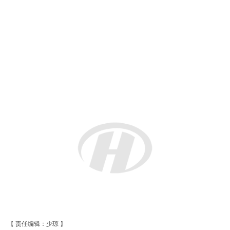
2015-11-23
2016.4.22佛罗伦萨大学孔子学院举办两周
年庆典
2016-05-03
佛罗伦萨华侨华人商贸联谊会-育才语言
学校欢度六一
2016-06-03
佛罗伦萨华人华侨联合总会第七届换届庆
典圆满成功
2016-06-23
驻佛罗伦萨总领馆举办南海问题侨学界座
谈会