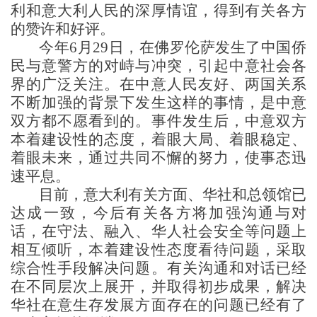
利和意大利人民的深厚情谊，得到有关各方
的赞许和好评。
今年
6月29日，在佛罗伦萨发生了中国侨
民与意警方的对峙与冲突，引起中意社会各
界的广泛关注。在中意人民友好、两国关系
不断加强的背景下发生这样的事情，是中意
双方都不愿看到的。事件发生后，中意双方
本着建设性的态度，着眼大局、着眼稳定、
着眼未来，通过共同不懈的努力，使事态迅
速平息。
目前，意大利有关方面、华社和总领馆已
达成一致，今后有关各方将加强沟通与对
话，在守法、融入、华人社会安全等问题上
相互倾听，本着建设性态度看待问题，采取
综合性手段解决问题。有关沟通和对话已经
在不同层次上展开，并取得初步成果，解决
华社在意生存发展方面存在的问题已经有了