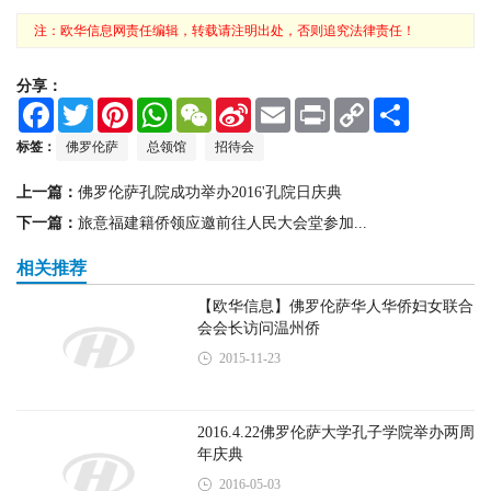
2016-06-24
佛罗伦萨警察暴力执法引发华人愤慨双方
对峙持久
2016-07-01
瑞安市永安中学90届同学会在意大利佛罗
伦萨隆重举行
2016-09-22
佛罗伦萨孔院成功举办2016'孔院日庆典
2016-10-14
深圳市委统战部马裕滨部长一行访问佛罗