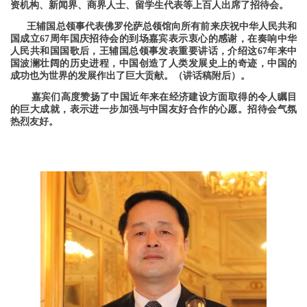
资机构、新闻界、商界人士、留学生代表等上百人出席了招待会。
      王辅国总领事代表佛罗伦萨总领馆向所有前来庆祝中华人民共和
国成立67周年国庆招待会的到场嘉宾表示衷心的感谢，在奏响中华
人民共和国国歌后，王辅国总领事发表重要讲话，介绍这67年来中
国波澜壮阔的历史进程，中国创造了人类发展史上的奇迹，中国的
成功也为世界的发展作出了巨大贡献。（讲话稿附后）。
       嘉宾们高度赞扬了中国近年来在经济建设方面取得的令人瞩目
的巨大成就，表示进一步加强与中国友好合作的心愿。招待会气氛
热烈友好。