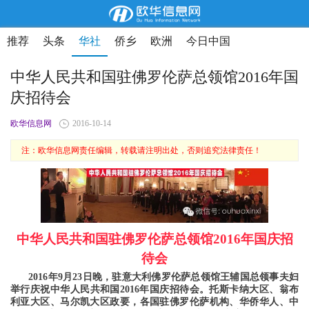
推荐
头条
华社
侨乡
欧洲
今日中国
中华人民共和国驻佛罗伦萨总领馆2016年国
庆招待会
欧华信息网
2016-10-14
注：欧华信息网责任编辑，转载请注明出处，否则追究法律责任！
中华人民共和国驻佛罗伦萨总领馆
2016年国庆招
待会
2016年9月23日晚，驻意大利佛罗伦萨总领馆王辅国总领事夫妇
举行庆祝中华人民共和国2016年国庆招待会。托斯卡纳大区、翁布
利亚大区、马尔凯大区政要，各国驻佛罗伦萨机构、华侨华人、中