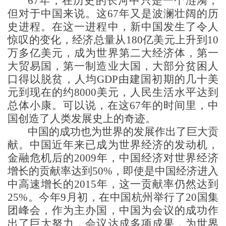
67年，在历史的长河中只是一个涟漪，
但对于中国来说。这67年又是波澜壮阔的历
史进程。在这一进程中，新中国发生了令人
惊叹的变化，经济总量从180亿美元上升到10
万多亿美元，成为世界第二大经济体，第一
大贸易国，第一制造业大国，大部分贫困人
口得以脱贫，人均GDP由建国初期的几十美
元到现在的约8000美元，人民生活水平达到
总体小康。可以说，在这67年的时间里，中
国创造了人类发展史上的奇迹。
中国的成功也为世界的发展作出了巨大贡
献。中国近年来已成为世界经济的发动机，
金融危机后的
2009年，中国经济对世界经济
增长的贡献率达到50%，即使是中国经济进入
中高速增长的2015年，这一贡献率仍然达到
25%。今年9月初，在中国杭州举行了20国集
团峰会，作为主办国，中国为会议的成功作
出了巨大努力，会议达成多项成果，为世界