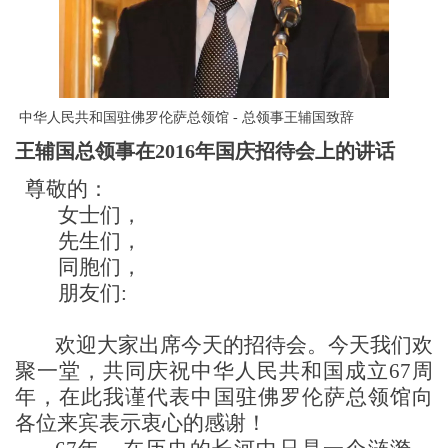
 中华人民共和国驻佛罗伦萨总领馆 - 总领事王辅国致辞 
王辅国总领事在
2016年国庆招待会上的讲话
尊敬的：
女士们，
先生们，
同胞们，
朋友们
:
欢迎大家出席今天的招待会。今天我们欢
聚一堂，共同庆祝中华人民共和国成立
67周
年，在此我谨代表中国驻佛罗伦萨总领馆向
各位来宾表示衷心的感谢！