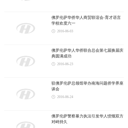
伦萨受到联合总会
2016-11-30
深圳市委统战部马裕滨部长一行访问佛罗
伦萨受到联合总会
2017-03-23
欧华头条公众号
欧华头条APP
[长按二维码关注公众号]
[长按二维码下载APP]
版权声明
© 2015-2026 欧华信息网