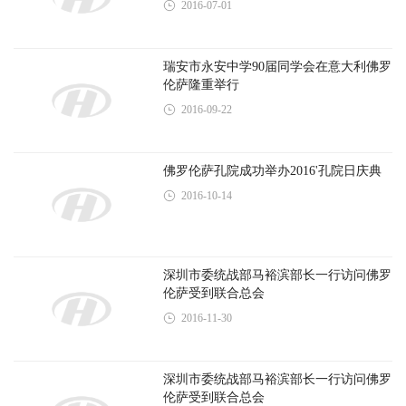
Email:xuce@0039italia.com
欧华网络技术三河有限公司 版权所有
冀ICP备18026136号-1