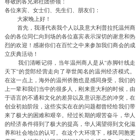
尊敬的各兄弟社团侨领：
各位来宾、女士们、先生们、朋友们：
大家晚上好！
首先，我谨代表我个人以及意大利普拉托温州商
会的各位同仁向到场的各位嘉宾表示深切的谢意和热
烈的欢迎！感谢你们在百忙之中来参加我们商会的成
立庆典活动！
我们清晰记得，当年温州商人是从"赤脚针线走
天下"的货郎经营走向了举世闻名的温州经济模式。
在这一点上，海外的温州侨胞也是感同身受，我们的
上一辈和我们当中的很多人，刚来意大利的时候，由
于语言的不通和文化的差异以及意识形态的冲突，在
创业初始阶段，这些实实在在的问题都曾经给我们带
来了极大的困难和艰辛。经过长期的艰苦奋斗，华人
的经济条件得到了极大的提高，华人渴望得到文化滋
养和社会地位的认可。在这个大环境下，移民同胞更