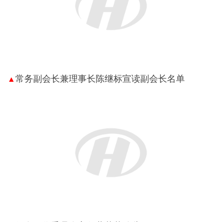
常务副会长兼理事长陈继标宣读副会长名单
▲