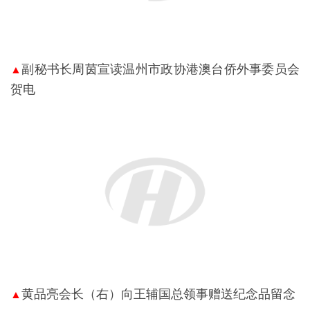
副秘书长周茵宣读温州市政协港澳台侨外事委员会
▲
贺电
黄品亮会长（右）向王辅国总领事赠送纪念品留念
▲