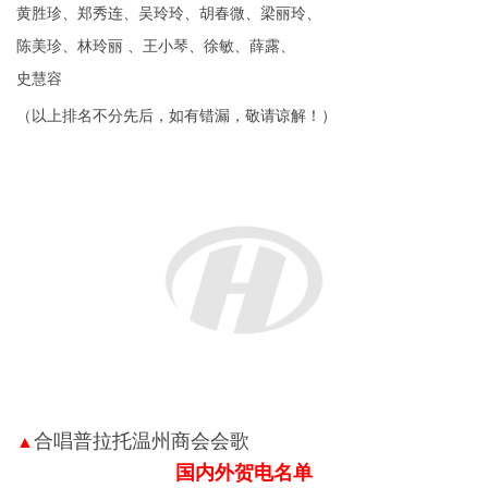
黄胜珍、郑秀连、
吴玲玲、胡春微、梁丽玲、
陈美珍、林玲丽 、
王小琴、徐敏、薛露、
史慧容
（以上排名不分先后，如有错漏，敬请谅解！）
合唱普拉托温州商会会歌
▲
国内外贺电名单