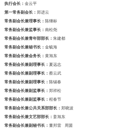
执行会长：
金云平
第一常务副会长：
郑进云
常务副会长兼理事长：
陈继标
常务副会长兼监事长：
南松尧
常务副会长兼青年部部长：
朱建都
常务副会长兼秘书长：
金毓海
常务副会长兼会务长：
黄旭东
常务副会长兼副理事长：
夏远志
常务副会长兼副理事长：
蔡云武
常务副会长兼副理事长：
陈锡春
常务副会长兼副监事长：
郑祥松
常务副会长兼副监事长：
程春节
常务副会长兼公共关系部部长：
郑晓波
常务副会长兼文艺部部长：
姜旭东
常务副会长兼副秘书长：
董邦雷 周茵