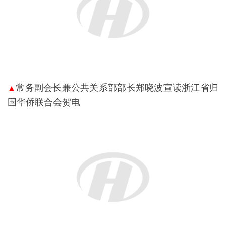
常务副会长兼公共关系部部长郑晓波宣读浙江省归
▲
国华侨联合会贺电