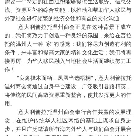
需要一个特定的社团组织能够提供生活服务、信息交
流、资源互补的综合功能，以推动和帮助华人移民与
外部社会进行频繁的经济交往和有益的文化沟通。
意大利普拉托温州商会正是在这种背景下成立
的，我们将致力于创造一种良好的氛围，来给在普拉
托的温州人一种"家"的感觉；我们将尽力创造有利的
条件，来丰富和提高大家的精神文化生活；我们将再
接再厉，为华人移民融入当地社会生活而继续努力工
作！
"良禽择木而栖，凤凰当选梧桐"，意大利普拉托
温州商会将通过自身平台建设，广泛吸引各路精英，
将传统的民间离散资源重新整合，使其发挥更大的作
用。
意大利普拉托温州商会奉行合作共赢的发展理
念，在维护传统华人社区网络的基础上谋求自身进
步，并且广泛邀请所有海内外华人与我们商会开展合