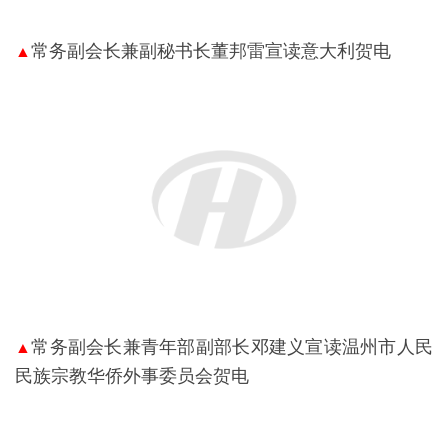
常务副会长兼副秘书长董邦雷宣读意大利贺电
▲
常务副会长兼青年部副部长邓建义宣读温州市人民
▲
民族宗教华侨外事委员会贺电