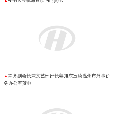
秘书长金毓海宣读国内贺电
▲
常务副会长兼文艺部部长姜旭东宣读温州市外事侨
▲
务办公室贺电