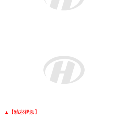
【精彩视频】
▲