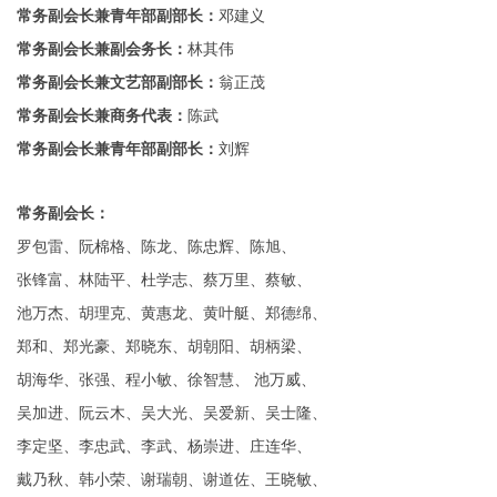
常务副会长兼青年部副部长：
邓建义
常务副会长兼副会务长：
林其伟
常务副会长兼文艺部副部长：
翁正茂
常务副会长兼商务代表：
陈武
常务副会长兼青年部副部长：
刘辉
常务副会长：
罗包雷、阮棉格、陈龙、陈忠辉、
陈旭、
张锋富、林陆平、杜学志、蔡万里、
蔡敏、
池万杰、胡理克、黄惠龙、黄叶艇、
郑德绵、
郑和、郑光豪、郑晓东、胡朝阳、
胡柄梁、
胡海华、张强、程小敏、徐智慧、
池万威、
吴加进、
阮云木、
吴大光、吴爱新、吴士隆、
李定坚、李忠武、李武、杨崇进、庄连华、
戴乃秋、韩小荣、谢瑞朝、谢道佐、
王晓敏、