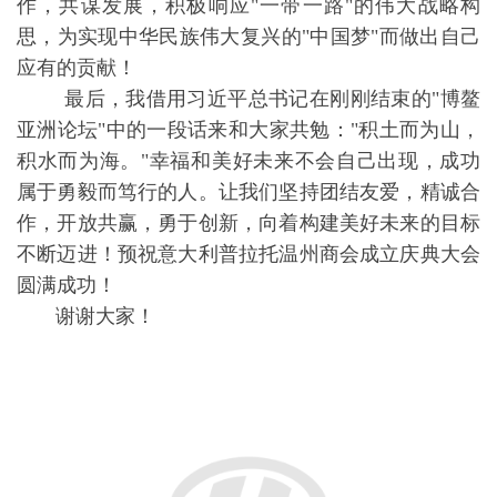
作，共谋发展，积极响应"一带一路"的伟大战略构
思，为实现中华民族伟大复兴的"中国梦"而做出自己
应有的贡献！
最后，我借用习近平总书记在刚刚结束的"博鳌
亚洲论坛"中的一段话来和大家共勉："积土而为山，
积水而为海。"幸福和美好未来不会自己出现，成功
属于勇毅而笃行的人。让我们坚持团结友爱，精诚合
作，开放共赢，勇于创新，向着构建美好未来的目标
不断迈进！预祝意大利普拉托温州商会成立庆典大会
圆满成功！
谢谢大家！