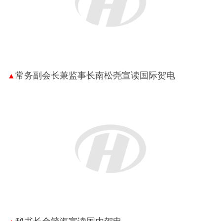
常务副会长兼监事长南松尧宣读国际贺电
▲