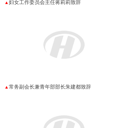
妇女工作委员会主任蒋莉莉致辞
▲
常务副会长兼青年部部长朱建都致辞
▲