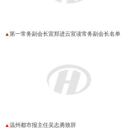
第一常务副会长宣郑进云宣读常务副会长名单
▲
温州都市报主任吴志勇致辞
▲