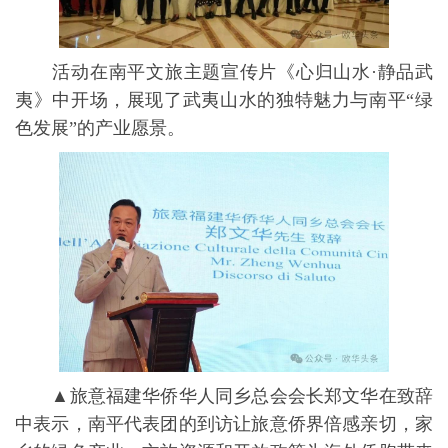
活动在南平文旅主题宣传片《心归山水·静品武
夷》中开场，展现了武夷山水的独特魅力与南平“绿
色发展”的产业愿景。
▲旅意福建华侨华人同乡总会会长郑文华在致辞
中表示，南平代表团的到访让旅意侨界倍感亲切，家