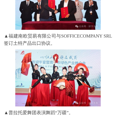
▲福建南欧贸易有限公司与SOFFICECOMPANY SRL
签订土特产品出口协议。
▲普拉托爱舞团表演舞蹈“万疆”。