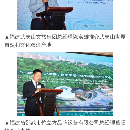
▲福建武夷山文旅集团总经理陈实雄推介武夷山世界
自然和文化双遗产地。
▲福建省邵武市竹立方品牌运营有限公司总经理葛旺