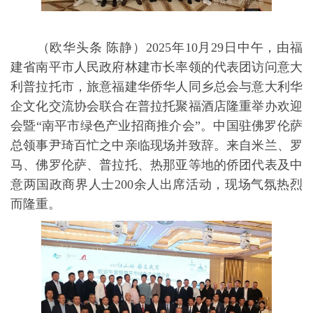
（欧华头条 陈静）2025年10月29日中午，由福
建省南平市人民政府林建市长率领的代表团访问意大
利普拉托市，旅意福建华侨华人同乡总会与意大利华
企文化交流协会联合在普拉托聚福酒店隆重举办欢迎
会暨“南平市绿色产业招商推介会”。中国驻佛罗伦萨
总领事尹琦百忙之中亲临现场并致辞。来自米兰、罗
马、佛罗伦萨、普拉托、热那亚等地的侨团代表及中
意两国政商界人士200余人出席活动，现场气氛热烈
而隆重。