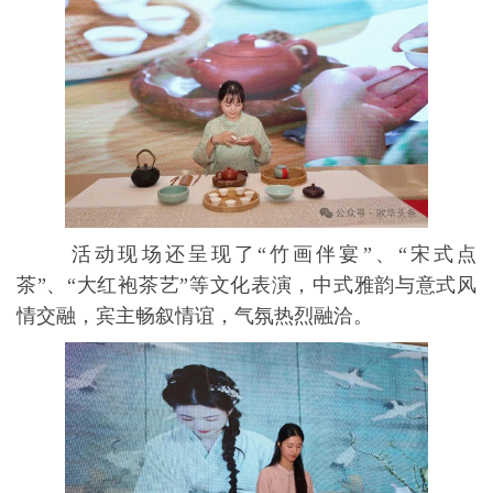
活动现场还呈现了“竹画伴宴”、“宋式点
茶”、“大红袍茶艺”等文化表演，中式雅韵与意式风
情交融，宾主畅叙情谊，气氛热烈融洽。