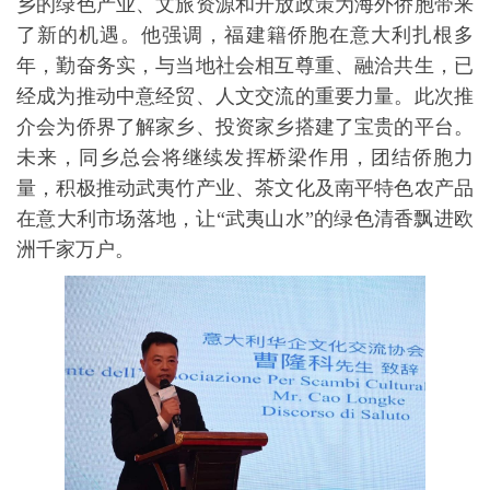
乡的绿色产业、文旅资源和开放政策为海外侨胞带来
了新的机遇。他强调，福建籍侨胞在意大利扎根多
年，勤奋务实，与当地社会相互尊重、融洽共生，已
经成为推动中意经贸、人文交流的重要力量。此次推
介会为侨界了解家乡、投资家乡搭建了宝贵的平台。
未来，同乡总会将继续发挥桥梁作用，团结侨胞力
量，积极推动武夷竹产业、茶文化及南平特色农产品
在意大利市场落地，让“武夷山水”的绿色清香飘进欧
洲千家万户。