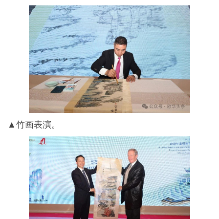
▲竹画表演。