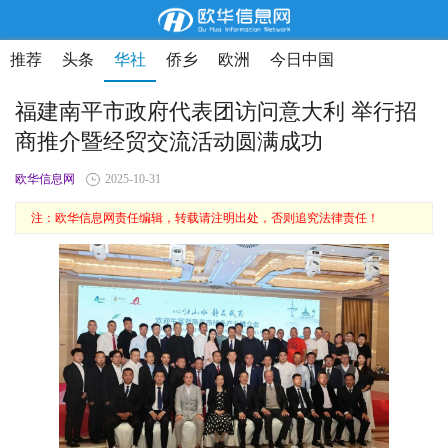
推荐
头条
华社
侨乡
欧洲
今日中国
福建南平市政府代表团访问意大利 举行招
商推介暨经贸交流活动圆满成功
欧华信息网
2025-10-31
注：欧华信息网责任编辑，转载请注明出处，否则追究法律责任！