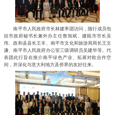
南平市人民政府市长林建率团访问，随行成员包
括市政府秘书长兼外办主任詹旭斌、建瓯市市长吴
伟、政和县县长王丰、南平市文化和旅游局局长王文
谦、南平市人民政府办公室三级调研员吴建华等。代
表团此行旨在推介南平绿色产业、拓展对欧合作空
间，并深化与意大利地方及侨界的友好往来。