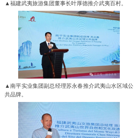
▲福建武夷旅游集团董事长叶厚德推介武夷百村。
▲南平实业集团副总经理苏永春推介武夷山水区域公
共品牌。