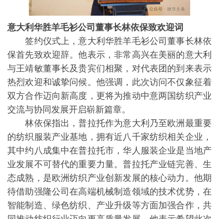
意大利华胜羊毛衫公司董事长林依保致欢迎词
签约仪式上，意大利华胜羊毛衫公司董事长林依
保首先致欢迎辞。他表示，非常高兴在美丽的意大利
与王靖敏董事长及贵宾们相聚，对代表团的到来表示
热烈欢迎和诚挚问候。他强调，此次访问不仅象征着
双方合作迈向新高度，更将为推动中意两国纺织产业
交流与协同发展开启崭新篇章。
林依保指出，普拉托作为意大利乃至欧洲最重要
的纺织服装产业基地，拥有近八千家纺织相关企业，
其中约八成集中在普拉托市，华人服装企业是当地产
业发展不可替代的重要力量。普拉托产业链完善、生
态成熟，是欧洲纺织产业创新发展的核心动力。他期
待借助强隆公司在高端机械制造领域的技术优势，在
智能制造、绿色纺织、产业升级等方面加强合作，共