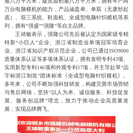
逾六万平方米，建筑面积逾八万平方米，拥有年产两
万台电脑横机的能力，产品涵盖单、单双（无废纱起
底）、双三系统、鞋面机、全成型电脑针织横机等系
列，拥有“强盛”“强隆”等自主品牌。
王靖敏表示，强隆公司先后被认定为国家级专精
特新“小巨人”企业、浙江省制造业单项冠军培育企
业、浙江省知识产权示范企业，公司已通过ISO9000
质量体系认证等多项体系认证，拥有发明专利43项、
实用新型专利146项和外观专利17项，并主导起草“品
字标浙江制造”团体标准《全成型电脑针织横机》。
多年来，公司不断加强科技研发，构建完善市场营销
与售后网络，坚持“以人为本、诚信服务、科技促发
展、服务创品牌”理念，致力于推动企业高质量发
展，实现品牌腾飞。