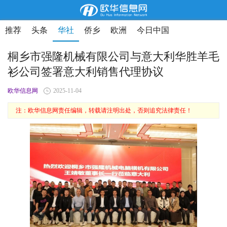
推荐
头条
华社
侨乡
欧洲
今日中国
桐乡市强隆机械有限公司与意大利华胜羊毛
衫公司签署意大利销售代理协议
欧华信息网
2025-11-04
注：欧华信息网责任编辑，转载请注明出处，否则追究法律责任！