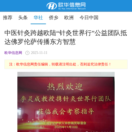
推荐
头条
华社
侨乡
欧洲
今日中国
中医针灸跨越欧陆“针灸世界行”公益团队抵
达佛罗伦萨传播东方智慧
欧华信息网
2025-11-11
注：欧华信息网责任编辑，转载请注明出处，否则追究法律责任！