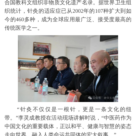
合国教科文组织非物质文化遗产名录。据世界卫生组
织统计，针灸的适应症已从2002年的107种扩大到如
今的460多种，成为全球应用最广泛、接受度最高的
传统医学之一。
“针灸不仅仅是一根针，更是一条文化的纽
带。”李灵成教授在活动现场讲解时说，“中医药作为
中国文化的重要载体，正以和平、健康与智慧的姿态
走向世界，融入人类命运共同体的宏大叙事。”