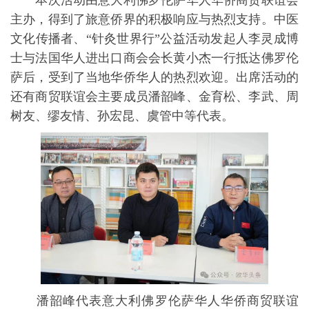
本次活动由意大利佛罗伦萨华人华侨商贸联谊会
主办，得到了旅意侨界的积极响应与热烈支持。中医
文化传播者、“针灸世界行”公益活动发起人李灵成博
士与法国华人进出口商会会长黄小杰一行抵达佛罗伦
萨后，受到了当地华侨华人的热烈欢迎。出席活动的
还有商贸联谊会主要成员潘韶峰、金育松、李武、周
树友、缪友情、孙宏昆、虞管中等代表。
潘韶峰代表意大利佛罗伦萨华人华侨商贸联谊