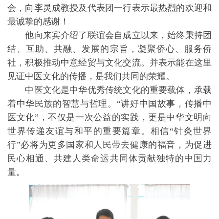
会，向李灵成教授及代表团一行表示最热烈的欢迎和
最诚挚的感谢！
他向来宾介绍了联谊会自成立以来，始终秉持团
结、互助、共融、发展的宗旨，凝聚侨心、服务侨
社，积极推动中意经贸与文化交流。并表示能在这里
见证中医文化的传播，是我们共同的荣耀。
中医文化是中华优秀传统文化的重要载体，承载
着中华民族的智慧与哲理。“讲好中国故事，传播中
医文化”，不仅是一次公益的实践，更是中华文明向
世界传递友谊与和平的重要篇章。相信“针灸世界
行”必将为更多国家和人民带去健康的福音，为促进
民心相通、共建人类命运共同体贡献独特的中国力
量。