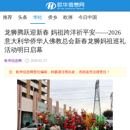
推荐
头条
华社
侨乡
欧洲
今日中国
龙狮腾跃迎新春 妈祖跨洋祈平安——2026
意大利华侨华人佛教总会新春龙狮妈祖巡礼
活动明日启幕
欧华信息网
2026-02-23
注：欧华信息网责任编辑，转载请注明出处，否则追究法律责任！