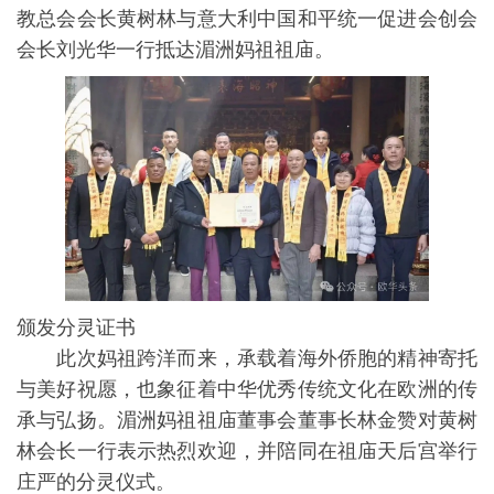
教总会会长黄树林与意大利中国和平统一促进会创会
会长刘光华一行抵达湄洲妈祖祖庙。
颁发分灵证书
此次妈祖跨洋而来，承载着海外侨胞的精神寄托
与美好祝愿，也象征着中华优秀传统文化在欧洲的传
承与弘扬。湄洲妈祖祖庙董事会董事长林金赞对黄树
林会长一行表示热烈欢迎，并陪同在祖庙天后宫举行
庄严的分灵仪式。