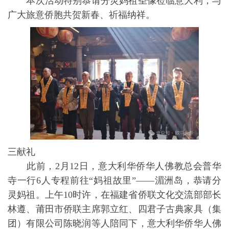
本次活动特别恭请分灵妈祖圣像莅临意大利，与
广大旅意侨胞共贺新春、祈福纳祥。
三献礼
此前，2月12日，意大利华侨华人佛教总会普华
寺一行6人专程前往“妈祖故里”——湄洲岛，恭请分
灵妈祖。上午10时许，在福建省侨联文化交流部部长
林遵、莆田市侨联主席郭立红、四君子古典家具（集
团）有限公司陈晓润等人陪同下，意大利华侨华人佛