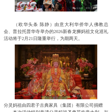
（欧华头条 陈静）由意大利华侨华人佛教总
会、普拉托普华寺举办的2026新春龙狮妈祖文化巡礼
活动将于2月21日隆重举行，为期两天。
分灵妈祖由四君子古典家具（集团）有限公司捐赠