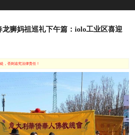
春龙狮妈祖巡礼下午篇：iolo工业区喜迎
处，否则追究法律责任！