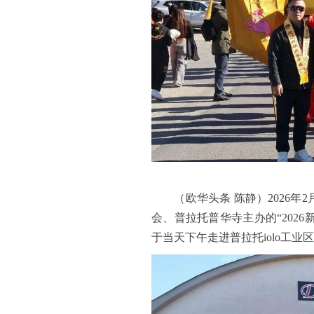
（欧华头条 陈静）2026年2
会、普拉托普华寺主办的“2026
于当天下午走进普拉托iolo工