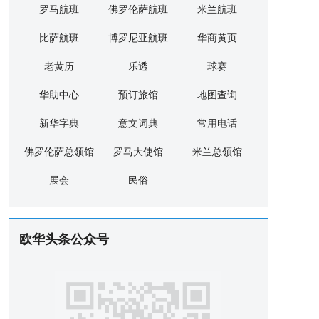
罗马航班
佛罗伦萨航班
米兰航班
比萨航班
博罗尼亚航班
华商黄页
老黄历
乐透
球赛
华助中心
预订旅馆
地图查询
新华字典
意文词典
常用电话
佛罗伦萨总领馆
罗马大使馆
米兰总领馆
展会
民俗
欧华头条公众号