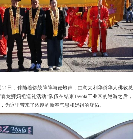
月21日，伴随着锣鼓阵阵与鞭炮声，由意大利华侨华人佛教总
新春龙狮妈祖巡礼活动”队伍在结束Tavola工业区的巡游之后，
业区，为这里带来了浓厚的新春气息和妈祖的庇佑。