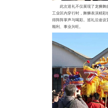
此次巡礼不仅展现了龙狮舞的
工业区内穿行时，舞狮表演精彩
得阵阵掌声与喝彩。巡礼沿途设
顺利、事业兴旺。