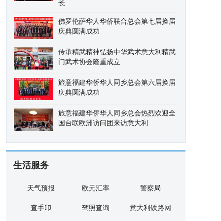
长
佛罗伦萨华人华侨联合总会第七届换届
庆典圆满成功
传承精武精神弘扬中华武术意大利精武
门武术协会隆重成立
旅意福建华侨华人同乡总会第六届换届
庆典圆满成功
旅意福建华侨华人同乡总会热烈欢迎全
国台联欧洲访问团来访意大利
生活服务
天气预报
欧元汇率
警察局
查手印
驾照查询
意大利铁路网