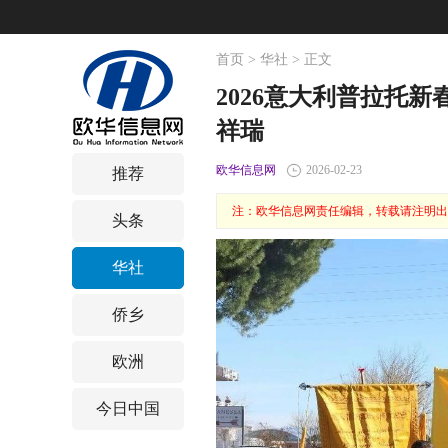
首页
>
华社
> 正文
2026意大利普拉托新
祥瑞
欧华信息网
2026-02-23
推荐
注：欧华信息网责任编辑，转载请注明出
头条
华社
侨乡
欧洲
今日中国