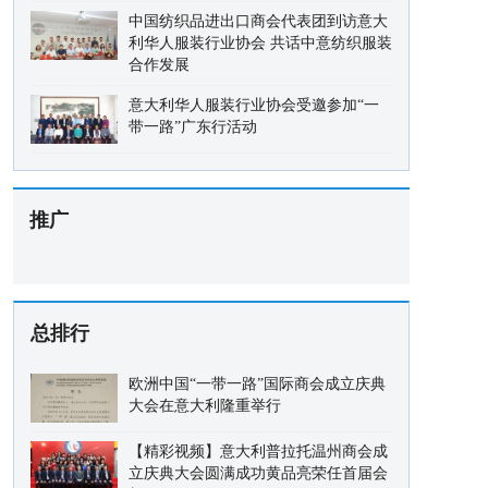
中国纺织品进出口商会代表团到访意大
利华人服装行业协会 共话中意纺织服装
合作发展
意大利华人服装行业协会受邀参加“一
带一路”广东行活动
推广
总排行
欧洲中国“一带一路”国际商会成立庆典
大会在意大利隆重举行
【精彩视频】意大利普拉托温州商会成
立庆典大会圆满成功黄品亮荣任首届会