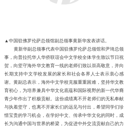
▲中国驻佛罗伦萨总领馆副总领事黄新华发表讲话。
黄新华副总领事代表中国驻佛罗伦萨总领馆和尹琦总领
事，向普拉托华人华侨联谊会中文学校全体学生致以节日祝
贺，向坚守海外华文教育一线的老师们致以崇高敬意，并向
长期支持中文学校发展的家长和社会各界人士表示衷心感
谢。黄副总表示，海外中文学校克服重重困难，坚持华文教
育初心，为培养兼具中华文化底蕴和国际视野的新一代华裔
青少年作出了积极贡献。这份成绩离不开老师们的无私奉献
与执着坚守，也离不开家长们的远见与付出，希望同学们珍
惜宝贵的学习机会，在学好中文、传承中华文化的同时，成