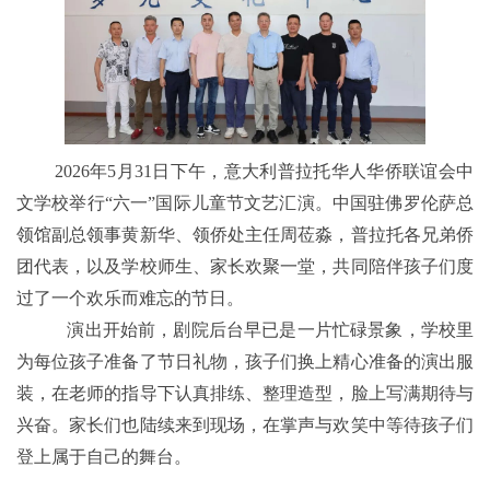
2026年5月31日下午，意大利普拉托华人华侨联谊会中
文学校举行“六一”国际儿童节文艺汇演。中国驻佛罗伦萨总
领馆副总领事黄新华、领侨处主任周莅淼，普拉托各兄弟侨
团代表，以及学校师生、家长欢聚一堂，共同陪伴孩子们度
过了一个欢乐而难忘的节日。
演出开始前，剧院后台早已是一片忙碌景象，学校里
为每位孩子准备了节日礼物，孩子们换上精心准备的演出服
装，在老师的指导下认真排练、整理造型，脸上写满期待与
兴奋。家长们也陆续来到现场，在掌声与欢笑中等待孩子们
登上属于自己的舞台。