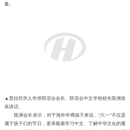
长为沟通中国与世界的桥梁，为促进中外交流贡献自己的力
量。
▲普拉托华人华侨联谊会会长、联谊会中文学校校长陈洲发
表讲话。
陈洲会长表示，对于海外华裔孩子来说，“六一”不仅是
属于孩子们的节日，更承载着学习中文、了解中华文化的重