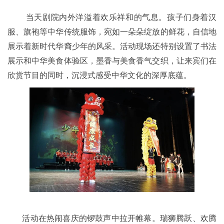
当天剧院内外洋溢着欢乐祥和的气息。孩子们身着汉
服、旗袍等中华传统服饰，宛如一朵朵绽放的鲜花，自信地
展示着新时代华裔少年的风采。活动现场还特别设置了书法
展示和中华美食体验区，墨香与美食香气交织，让来宾们在
欣赏节目的同时，沉浸式感受中华文化的深厚底蕴。
活动在热闹喜庆的锣鼓声中拉开帷幕。瑞狮腾跃、欢腾