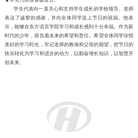
台。作为家长，大家将继续积极配合学校教育，在家庭中做
好榜样，引导孩子养成良好的行为习惯和品质，共同促进孩
子健康成长。并向孩子们寄予殷切期望，希望他们珍惜在校
时光，努力学习知识，培养综合能力，成长为德智体美劳全
面发展的优秀少年。
▲学生代表徐俊硕发言。