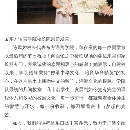
相信在学校、家庭和社会各界的共同努力下，孩子们必将在
中华文化的滋养中茁壮成长，拥抱更加美好的未来。
▲东方语言学院校长陈凤娇发言。
陈凤娇校长代表东方语言学院，向在座的每一位同学致
以最热烈的节日祝福！向百忙之中莅临现场的各位来宾和家
长朋友们，表示诚挚的欢迎和衷心的感谢！她表示，自建校