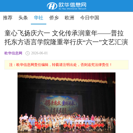
推荐
头条
华社
侨乡
欧洲
今日中国
童心飞扬庆六一 文化传承润童年——普拉
托东方语言学院隆重举行庆“六一”文艺汇演
欧华信息网
2026-06-01
注：欧华信息网责任编辑，转载请注明出处，否则追究法律责任！