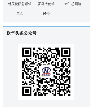
佛罗伦萨总领馆
罗马大使馆
米兰总领馆
展会
民俗
欧华头条公众号