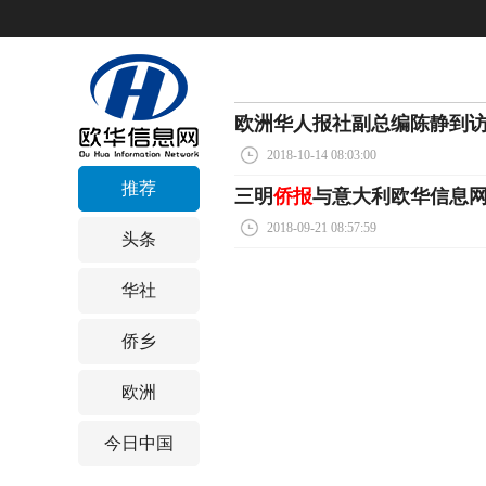
欧洲华人报社副总编陈静到
2018-10-14 08:03:00
推荐
三明
侨报
与意大利欧华信息
2018-09-21 08:57:59
头条
华社
侨乡
欧洲
今日中国