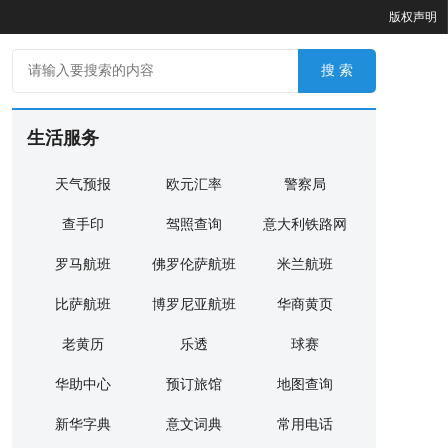
版权声明
生活服务
天气预报
欧元汇率
警察局
查手印
驾照查询
意大利铁路网
罗马航班
佛罗伦萨航班
米兰航班
比萨航班
博罗尼亚航班
华商黄页
老黄历
乐透
球赛
华助中心
预订旅馆
地图查询
新华字典
意文词典
常用电话