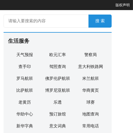
版权声明
生活服务
天气预报
欧元汇率
警察局
查手印
驾照查询
意大利铁路网
罗马航班
佛罗伦萨航班
米兰航班
比萨航班
博罗尼亚航班
华商黄页
老黄历
乐透
球赛
华助中心
预订旅馆
地图查询
新华字典
意文词典
常用电话