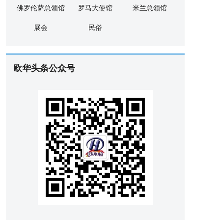
佛罗伦萨总领馆
罗马大使馆
米兰总领馆
展会
民俗
欧华头条公众号