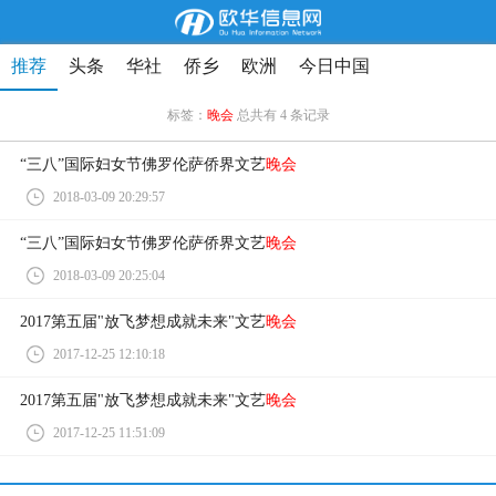
推荐
头条
华社
侨乡
欧洲
今日中国
标签：
晚会
总共有 4 条记录
“三八”国际妇女节佛罗伦萨侨界文艺
晚会
2018-03-09 20:29:57
“三八”国际妇女节佛罗伦萨侨界文艺
晚会
2018-03-09 20:25:04
2017第五届"放飞梦想成就未来"文艺
晚会
2017-12-25 12:10:18
2017第五届"放飞梦想成就未来"文艺
晚会
2017-12-25 11:51:09