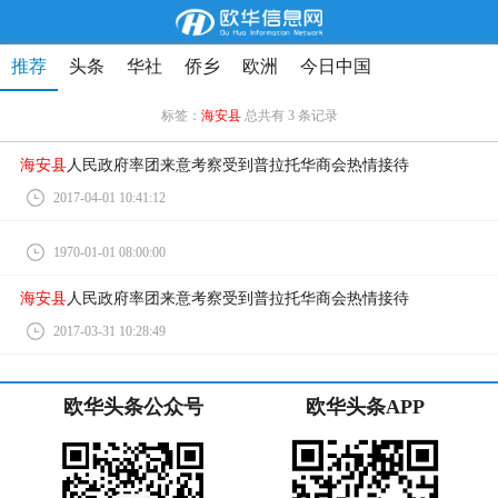
推荐
头条
华社
侨乡
欧洲
今日中国
标签：
海安县
总共有 3 条记录
海安县
人民政府率团来意考察受到普拉托华商会热情接待
2017-04-01 10:41:12
1970-01-01 08:00:00
海安县
人民政府率团来意考察受到普拉托华商会热情接待
2017-03-31 10:28:49
欧华头条公众号
欧华头条APP