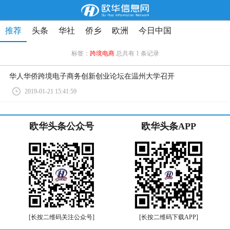
推荐
头条
华社
侨乡
欧洲
今日中国
标签：
跨境电商
总共有 1 条记录
华人华侨跨境电子商务创新创业论坛在温州大学召开
2019-01-21 15:41:59
欧华头条公众号
欧华头条APP
[长按二维码关注公众号]
[长按二维码下载APP]