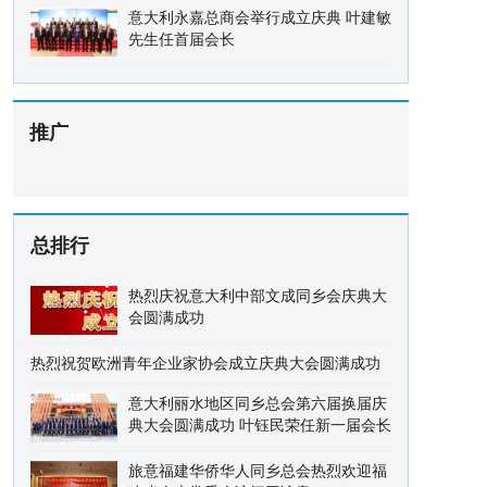
意大利永嘉总商会举行成立庆典 叶建敏
先生任首届会长
推广
总排行
热烈庆祝意大利中部文成同乡会庆典大
会圆满成功
热烈祝贺欧洲青年企业家协会成立庆典大会圆满成功
意大利丽水地区同乡总会第六届换届庆
典大会圆满成功 叶钰民荣任新一届会长
旅意福建华侨华人同乡总会热烈欢迎福