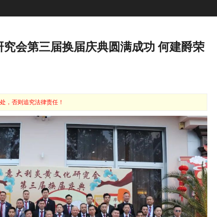
研究会第三届换届庆典圆满成功 何建爵荣
处，否则追究法律责任！