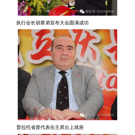
执行会长胡寨弟宣布大会圆满成功
普拉托省督代表在主席台上就座