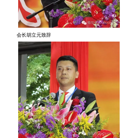
会长胡立元致辞