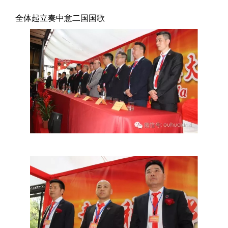
全体起立奏中意二国国歌