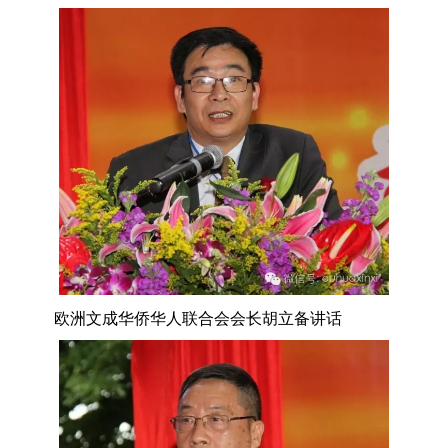
欧洲文成华侨华人联合会会长胡立备讲话