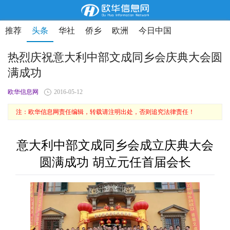
推荐
头条
华社
侨乡
欧洲
今日中国
热烈庆祝意大利中部文成同乡会庆典大会圆
满成功
欧华信息网
2016-05-12
注：欧华信息网责任编辑，转载请注明出处，否则追究法律责任！
意大利中部文成同乡会成立庆典大会
圆满成功 胡立元任首届会长