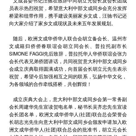
文成县委书记汪驰在致辞中向胡立元会长及会长团成
员表示热烈祝贺，希望意大利中部文成同乡会充分发挥
桥梁和纽带作用，携手建设美丽家乡文成，汪驰书记还
向大家介绍了家乡文成现状及未来五年发展规划。
随后，欧洲文成华侨华人联合会胡立备会长、温州市
文成籍归侨侨眷联谊会胡立同会长、普拉托副市长
SIMONE FAGGI先后致辞，普拉托华人华侨联谊会张力
会长代表兄弟侨团讲话，共同祝贺意大利中部文成同乡
会成立庆典取得圆满成功，向首届会长胡立元先生表示
祝贺，希望今后加强相互之间的联系，弘扬中华文化，
为各领域的合作牵线搭桥，共创辉煌！
成立庆典大会上，意大利中部文成同乡会第一常务副
会长周建华先生宣读贺电名单，秘书长吴齐忠先生宣读
会长团名单，欧洲文成华侨华人(社团)联合总会荣誉会
长胡志光先生向意大利中部文成同乡会颁发申请加入欧
洲文成华侨华人(社团)联合总会的批准书，胡立元会长