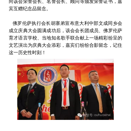
向该会荣誉会长、名誉会长、顾问等颁发荣誉证书，嘉
宾互赠纪念品留念。
佛罗伦萨执行会长胡寨弟宣布意大利中部文成同乡会
成立庆典大会圆满成功后，该会会长团成员、佛罗伦萨
育才语言学校、当地知名歌手联合献上一场精彩纷呈的
文艺演出为庆典大会添彩，嘉宾们纷纷合影留念，记住
这一历史性时刻！