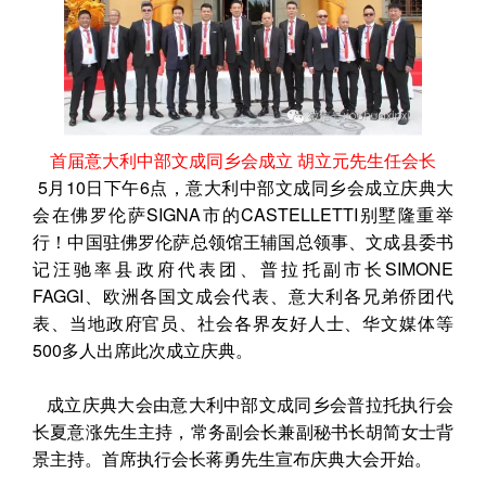
首届意大利中部文成同乡会成立 胡立元先生任会长
5月10日下午6点，意大利中部文成同乡会成立庆典大
会在佛罗伦萨SIGNA市的CASTELLETTI别墅隆重举
行！中国驻佛罗伦萨总领馆王辅国总领事、文成县委书
记汪驰率县政府代表团、普拉托副市长SIMONE
FAGGI、欧洲各国文成会代表、意大利各兄弟侨团代
表、当地政府官员、社会各界友好人士、华文媒体等
500多人出席此次成立庆典。
成立庆典大会由意大利中部文成同乡会普拉托执行会
长夏意涨先生主持，常务副会长兼副秘书长胡简女士背
景主持。首席执行会长蒋勇先生宣布庆典大会开始。