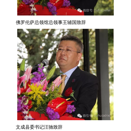
佛罗伦萨总领馆总领事王辅国致辞
文成县委书记汪驰致辞