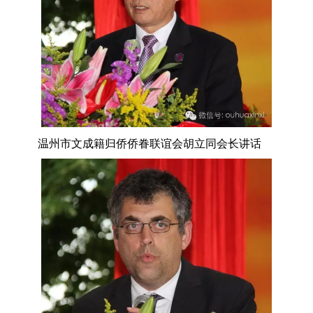
温州市文成籍归侨侨眷联谊会胡立同会长讲话