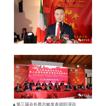
▲第三届会长蔡志敏发表就职演说