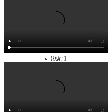
▲【视频1】