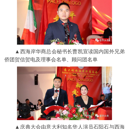
▲西海岸华商总会秘书长曹凯宣读国内国外兄弟
侨团贺信贺电及理事会名单、顾问团名单
▲庆典大会由意大利知名华人演员石阳石与西海