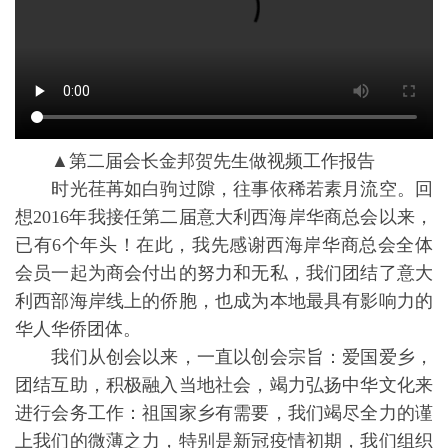
▲第⼆届会长⾦邦贺先生做视频⼯作报告
时光荏苒如白驹过隙，往事依稀若素月流空。回
想2016年我接任第二届意大利西海岸华商总会以来，
已有6个年头！在此，我先感谢西海岸华商总会全体
会员一起为商会付出的努力和无私，我们团结了意大
利西部海岸线上的侨胞，也成为本地最具有影响力的
华人华侨团体。
我们从创会以来，一直以创会宗旨：爱国爱乡，
团结互助，积极融入当地社会，竭力弘扬中华文化来
进行会务工作：祖国家乡有需要，我们竭尽全力的谨
上我们的微薄之力，特别是新冠疫情初期，我们组织