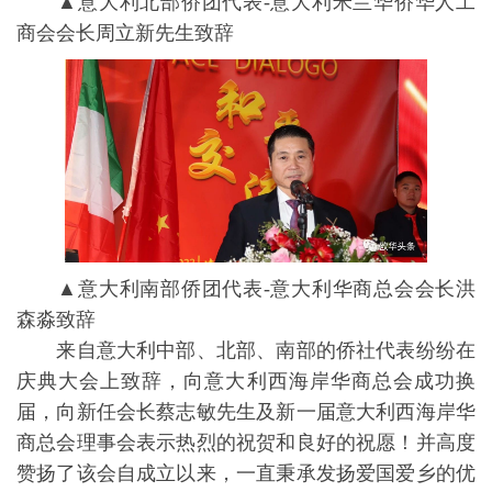
▲意⼤利北部侨团代表-意大利米兰华侨华人工
商会会长周立新先生致辞
▲意⼤利南部侨团代表-意⼤利华商总会会长洪
森淼致辞
来自意大利中部、北部、南部的侨社代表纷纷在
庆典大会上致辞，向意大利西海岸华商总会成功换
届，向新任会长蔡志敏先生及新一届意大利西海岸华
商总会理事会表示热烈的祝贺和良好的祝愿！并高度
赞扬了该会自成立以来，一直秉承发扬爱国爱乡的优