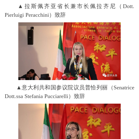
▲拉斯佩齐亚省长兼市长佩拉齐尼（Dott.
Pierluigi Peracchini）致辞
▲意⼤利共和国参议院议员普恰列丽（Senatrice
Dott.ssa Stefania Pucciarelli）致辞