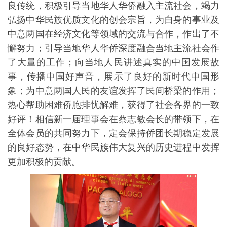
良传统，积极引导当地华人华侨融入主流社会，竭力
弘扬中华民族优质文化的创会宗旨，为自身的事业及
中意两国在经济文化等领域的交流与合作，作出了不
懈努力；引导当地华人华侨深度融合当地主流社会作
了大量的工作；向当地人民讲述真实的中国发展故
事，传播中国好声音，展示了良好的新时代中国形
象；为中意两国人民的友谊发挥了民间桥梁的作用；
热心帮助困难侨胞排忧解难，获得了社会各界的一致
好评！相信新一届理事会在蔡志敏会长的带领下，在
全体会员的共同努力下，定会保持侨团长期稳定发展
的良好态势，在中华民族伟大复兴的历史进程中发挥
更加积极的贡献。