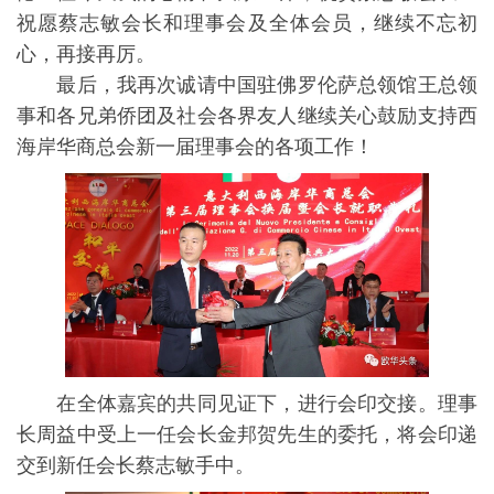
祝愿蔡志敏会长和理事会及全体会员，继续不忘初
心，再接再厉。
最后，我再次诚请中国驻佛罗伦萨总领馆王总领
事和各兄弟侨团及社会各界友人继续关心鼓励支持西
海岸华商总会新一届理事会的各项工作！
在全体嘉宾的共同见证下，进行会印交接。理事
长周益中受上一任会长金邦贺先生的委托，将会印递
交到新任会长蔡志敏手中。