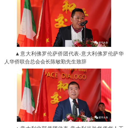
▲意⼤利佛罗伦萨侨团代表-意大利佛罗伦萨华
人华侨联合总会会长陈敏勤先生致辞