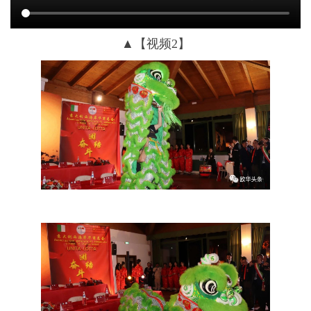
▲【视频2】