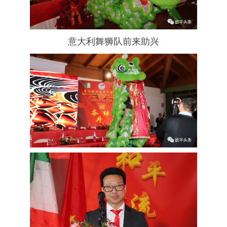
意大利舞狮队前来助兴