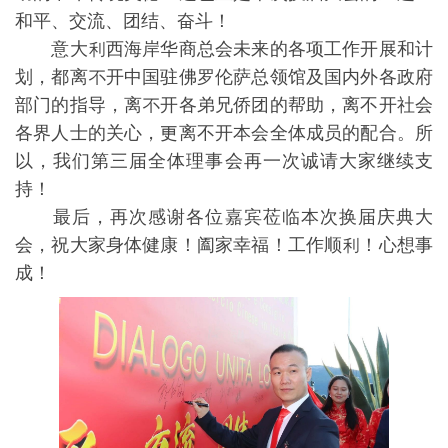
和平、交流、团结、奋⽃！
意⼤利⻄海岸华商总会未来的各项工作开展和计
划，都离不开中国驻佛罗伦萨总领馆及国内外各政府
部门的指导，离不开各弟兄侨团的帮助，离不开社会
各界人⼠的关心，更离不开本会全体成员的配合。所
以，我们第三届全体理事会再⼀次诚请大家继续支
持！
最后，再次感谢各位嘉宾莅临本次换届庆典⼤
会，祝大家身体健康！阖家幸福！⼯作顺利！心想事
成！