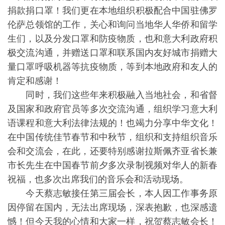
捐款捐口罩！我们更在本地组织积极配合中国驻佛罗
伦萨总领馆的工作，关心和询问当地华人华侨和留学
生们，以及分发口罩和防疫物质，也和意大利政府积
极交流沟通，并赠送口罩和联系国内友好城市捐赠大
量口罩呼吸机器等抗疫物质，等到本地政府和友人的
肯定和感谢！
同时，我们这些年来积极融入当地社会，和省督
及国家和政府官员等多次交流沟通，组织学习意大利
语课程和意大利法律法规的！也竭力分享中华文化！
在中国传统佳节春节和中秋节，组织和支持组织音乐
会和交流会，在此，还要特别感谢拉斯佩齐亚省长兼
市长先生在中国春节前夕多次录制视频对华人的新春
祝福，也多次出席我们的音乐会和活动现场。
今天蔡志敏接任第三届会长，本人因工作事务原
因停留在国内，无法出席现场，深表抱歉，也深感遗
憾！但今天我的心情和大家一样，祝贺蔡志敏会长！