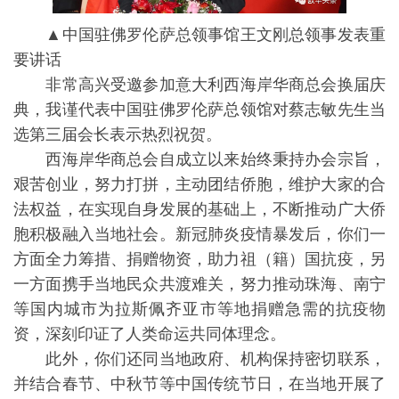
▲中国驻佛罗伦萨总领事馆王文刚总领事发表重
要讲话
非常高兴受邀参加意大利西海岸华商总会换届庆
典，我谨代表中国驻佛罗伦萨总领馆对蔡志敏先生当
选第三届会长表示热烈祝贺。
西海岸华商总会自成立以来始终秉持办会宗旨，
艰苦创业，努力打拼，主动团结侨胞，维护大家的合
法权益，在实现自身发展的基础上，不断推动广大侨
胞积极融入当地社会。新冠肺炎疫情暴发后，你们一
方面全力筹措、捐赠物资，助力祖（籍）国抗疫，另
一方面携手当地民众共渡难关，努力推动珠海、南宁
等国内城市为拉斯佩齐亚市等地捐赠急需的抗疫物
资，深刻印证了人类命运共同体理念。
此外，你们还同当地政府、机构保持密切联系，
并结合春节、中秋节等中国传统节日，在当地开展了