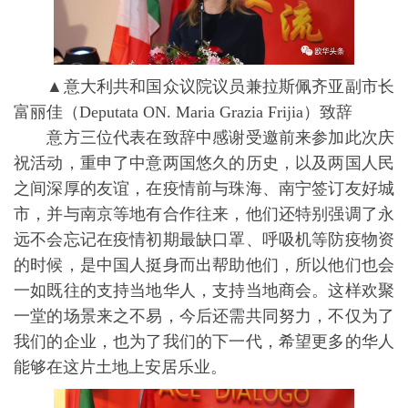
▲意⼤利共和国众议院议员兼拉斯佩齐亚副市长
富丽佳（Deputata ON. Maria Grazia Frijia）致辞
意方三位代表在致辞中感谢受邀前来参加此次庆
祝活动，重申了中意两国悠久的历史，以及两国人民
之间深厚的友谊，在疫情前与珠海、南宁签订友好城
市，并与南京等地有合作往来，他们还特别强调了永
远不会忘记在疫情初期最缺口罩、呼吸机等防疫物资
的时候，是中国人挺身而出帮助他们，所以他们也会
一如既往的支持当地华人，支持当地商会。这样欢聚
一堂的场景来之不易，今后还需共同努力，不仅为了
我们的企业，也为了我们的下一代，希望更多的华人
能够在这片土地上安居乐业。