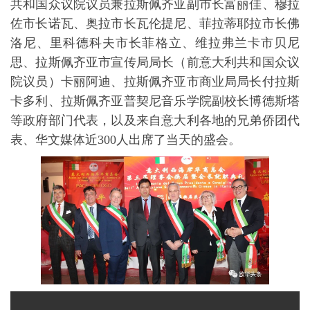
共和国众议院议员兼拉斯佩齐亚副市长富丽佳、穆拉
佐市长诺瓦、奥拉市长瓦伦提尼、菲拉蒂耶拉市长佛
洛尼、里科德科夫市长菲格立、维拉弗兰卡市贝尼
思、拉斯佩齐亚市宣传局局长（前意大利共和国众议
院议员）卡丽阿迪、拉斯佩齐亚市商业局局长付拉斯
卡多利、拉斯佩齐亚普契尼音乐学院副校长博德斯塔
等政府部门代表，以及来自意大利各地的兄弟侨团代
表、华文媒体近300人出席了当天的盛会。