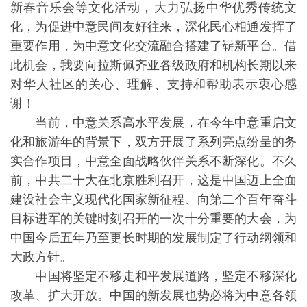
新春音乐会等文化活动，大力弘扬中华优秀传统文
化，为促进中意民间友好往来，深化民心相通发挥了
重要作用，为中意文化交流融合搭建了崭新平台。借
此机会，我要向拉斯佩齐亚各级政府和机构长期以来
对华人社区的关心、理解、支持和帮助表示衷心感
谢！
当前，中意关系高水平发展，在今年中意重启文
化和旅游年的背景下，双方开展了系列亮点纷呈的务
实合作项目，中意全面战略伙伴关系不断深化。不久
前，中共二十大在北京胜利召开，这是中国迈上全面
建设社会主义现代化国家新征程、向第二个百年奋斗
目标进军的关键时刻召开的一次十分重要的大会，为
中国今后五年乃至更长时期的发展制定了行动纲领和
大政方针。
中国将坚定不移走和平发展道路，坚定不移深化
改革、扩大开放。中国的新发展也势必将为中意各领