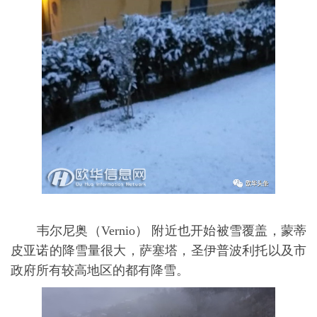
韦尔尼奥（Vernio） 附近也开始被雪覆盖，蒙蒂
皮亚诺的降雪量很大，萨塞塔，圣伊普波利托以及市
政府所有较高地区的都有降雪。