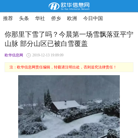
推荐
头条
华社
侨乡
欧洲
今日中国
你那里下雪了吗？今晨第一场雪飘落亚平宁
山脉 部分山区已被白雪覆盖
欧华信息网
2019-12-13 19:09:09
注：欧华信息网责任编辑，转载请注明出处，否则追究法律责任！