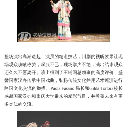
整场演出高潮迭起，演员的精湛技艺，川剧的视听效果让现
场观众啧啧称赞，叹服不已，现场掌声不绝，演出结束观众
还久久不愿离开。演出得到了王辅国总领事的高度评价，盛
赞国家汉办传承中国戏曲，弘扬传统文化并用艺术巡演进行
跨国文化交流的举措。
Paola Fasano
局长和
Gilda Tortora
校长
感谢国家汉办和重庆大学带来的精彩节目，并希望未来有更
多类似的交流。