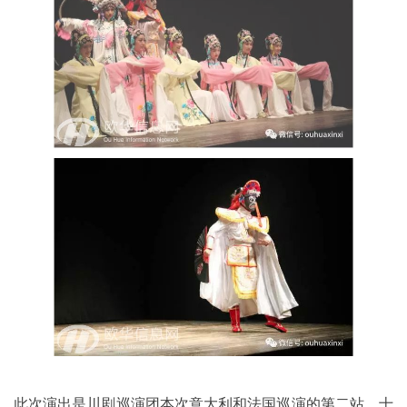
此次演出是川剧巡演团本次意大利和法国巡演的第二站。十