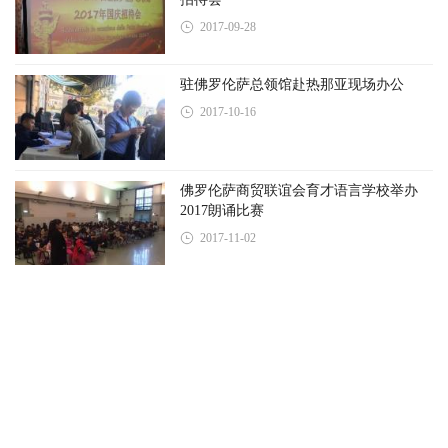
2017-09-28
驻佛罗伦萨总领馆赴热那亚现场办公
2017-10-16
佛罗伦萨商贸联谊会育才语言学校举办
2017朗诵比赛
2017-11-02
欧洲青年企业家协会和欧洲华商学院普拉
托分院共同举办 “...
2018-02-06
意大利佛罗伦萨华侨华人商贸联谊会举行
辞旧岁迎新春年会