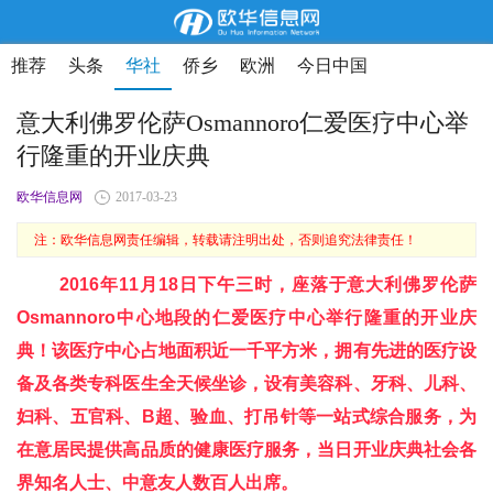
推荐
头条
华社
侨乡
欧洲
今日中国
意大利佛罗伦萨Osmannoro仁爱医疗中心举
行隆重的开业庆典
欧华信息网
2017-03-23
注：欧华信息网责任编辑，转载请注明出处，否则追究法律责任！
2016年11月18日下午三时，座落于意大利佛罗伦萨
Osmannoro中心地段的仁爱医疗中心举行隆重的开业庆
典！该医疗中心占地面积近一千平方米，拥
有先进的医疗设
备及各类专科医生全天候坐诊，设有美容科、牙科、儿科、
妇科、五官科、B超、验血、打吊针
等一站式综合服务，为
在意居民提供高品质的健康医疗服务，当日开业庆典社会各
界知名人士、中意友人数百人出席。