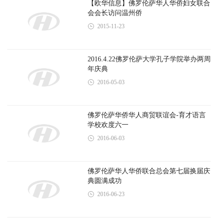
【欧华信息】佛罗伦萨华人华侨妇女联合
会会长访问温州侨
2015-11-23
2016.4.22佛罗伦萨大学孔子学院举办两周
年庆典
2016-05-03
佛罗伦萨华侨华人商贸联谊会-育才语言
学校欢度六一
2016-06-03
佛罗伦萨华人华侨联合总会第七届换届庆
典圆满成功
2016-06-23