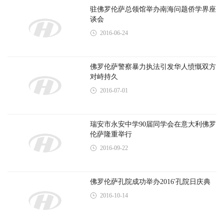
驻佛罗伦萨总领馆举办南海问题侨学界座
谈会
2016-06-24
佛罗伦萨警察暴力执法引发华人愤慨双方
对峙持久
2016-07-01
瑞安市永安中学90届同学会在意大利佛罗
伦萨隆重举行
2016-09-22
佛罗伦萨孔院成功举办2016'孔院日庆典
2016-10-14