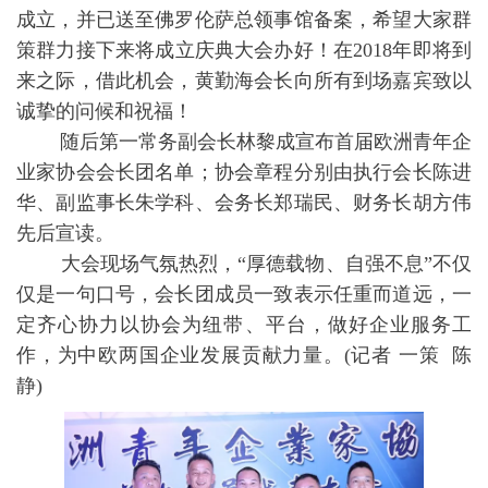
成立，并已送至佛罗伦萨总领事馆备案，希望大家群
策群力接下来将成立庆典大会办好！在2018年即将到
来之际，借此机会，黄勤海会长向所有到场嘉宾致以
诚挚的问候和祝福！
随后第一常务副会长林黎成宣布首届欧洲青年企
业家协会会长团名单；协会章程分别由执行会长陈进
华、副监事长朱学科、会务长郑瑞民、财务长胡方伟
先后宣读。
大会现场气氛热烈，“厚德载物、自强不息”不仅
仅是一句口号，会长团成员一致表示任重而道远，一
定齐心协力以协会为纽带、平台，做好企业服务工
作，为中欧两国企业发展贡献力量。(记者 一策 陈
静)