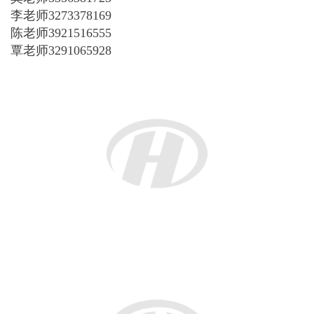
据悉，马可波罗中文学校本学期增加钢琴、散打、游
泳等课程，全日制教学，周末上课时间为：11点至下
午7点