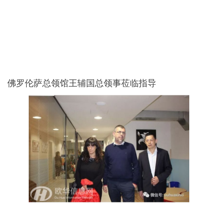
佛罗伦萨总领馆王辅国总领事莅临指导