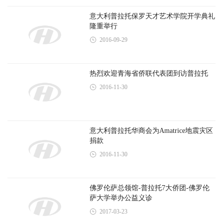
佛罗伦萨中文学校举行庆“六一”大型文艺
汇演活动
2017-06-03
【欧华信息】意大利侨界正能量普拉托华
商会向意大利学校
2016-03-16
普拉托华商会热情接待扬州市友好代表团
来访
2016-06-03
意大利首届沙渎同乡会于普拉托隆重举行
2016-07-13