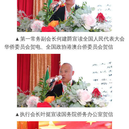
▲第一常务副会长何建爵宣读全国人民代表大会
华侨委员会贺电、全国政协港澳台侨委员会贺信
▲执行会长叶挺宣读国务院侨务办公室贺信