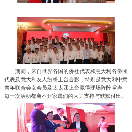
期间，来自世界各国的侨社代表和意大利各侨团
代表及意大利友人纷纷上台合影，特别是意大利中意
青年联合会女会员及太太团上台赢得现场阵阵掌声，
每一次活动都离不开家属们的大力支持与默默付出。