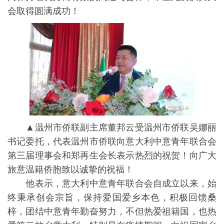
会取得圆满成功！
▲温州市侨联副主席董邦云受温州市侨联吴娜丽
书记委托，代表温州市侨联向意大利中意青年联合会
第三届理事会和郑再生会长表示热烈的祝贺！向广大
旅意温籍侨胞致以诚挚的祝福！
他表示，意大利中意青年联合会自成立以来，始
终秉承创会宗旨，保持爱国爱乡本色，积极回馈桑
梓，团结中意青年勤奋努力，不但热爱祖籍国，也热