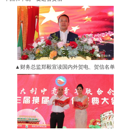
▲财务总监郑毅宣读国内外贺电、贺信名单