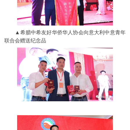
▲希腊中希友好华侨华人协会向意大利中意青年
联合会赠送纪念品