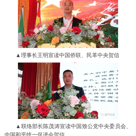
▲理事长王明宣读中国侨联、民革中央贺信
▲联络部长陈茂涛宣读中国致公党中央委员会、
中国和平统一促进会贺信