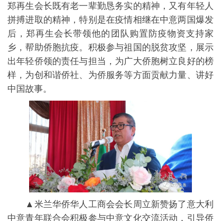
郑再生会长既有老一辈勤恳务实的精神，又有年轻人
拼搏进取的精神，特别是在疫情相继在中意两国爆发
后，郑再生会长带领他的团队购置防疫物资支持家
乡，帮助侨胞抗疫。积极参与祖国的脱贫攻坚，展示
出年轻侨领的责任与担当，为广大侨胞树立良好的榜
样，为创和谐侨社、为侨服务等方面贡献力量、讲好
中国故事。
▲米兰华侨华人工商会会长周立新赞扬了意大利
中意青年联合会积极参与中意文化交流活动，引导侨