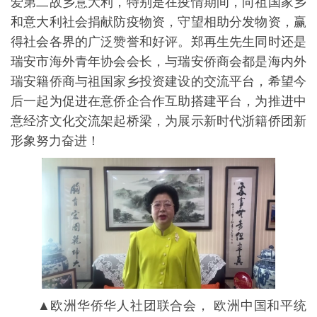
爱第二故乡意大利，特别是在疫情期间，向祖国家乡
和意大利社会捐献防疫物资，守望相助分发物资，赢
得社会各界的广泛赞誉和好评。郑再生先生同时还是
瑞安市海外青年协会会长，与瑞安侨商会都是海内外
瑞安籍侨商与祖国家乡投资建设的交流平台，希望今
后一起为促进在意侨企合作互助搭建平台，为推进中
意经济文化交流架起桥梁，为展示新时代浙籍侨团新
形象努力奋进！
▲欧洲华侨华人社团联合会， 欧洲中国和平统