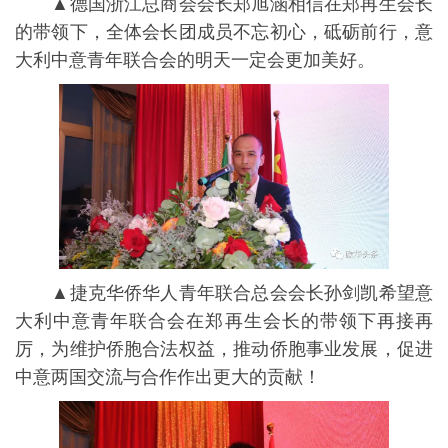
▲德国浙江总商会会长郑旭涵相信在郑再生会长
的带领下，全体会长团成员不忘初心，砥砺前行，意
大利中意青年联合会的明天一定会更加美好。
▲捷克华侨华人青年联合总会会长孙剑凯希望意
大利中意青年联合会在郑再生会长的带领下再接再
厉，为维护侨胞合法权益，推动侨胞事业发展，促进
中意两国交流与合作作出更大的贡献！