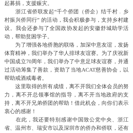
起募捐，支援赈灾。
浙江省侨联发起“千个侨团（侨企）结千村﹒乡
村振兴侨同行” 的活动，我会积极参与，支持乡村建
设。我会还参与了全国政协发起的安徽舒城助学活
动，帮助贫困学子。
为了增强各地侨胞的联络，加深中意友谊，发扬
体育精神，我们举办了华人排球友谊赛。为了庆祝新
中国成立70周年，我们举办了中意足球友谊赛，并通
过活动筹集了善款，资助了当地ACAT慈善协会，以
帮助戒酒戒毒者。
这里取得的所有成绩，离不开我们全体会员的努
力，离不开总领事馆的指导，离不开当地政府的支
持，离不开兄弟侨团的帮助！借此机会，向你们表示
衷心的感谢！
在此，我还要特别感谢中国致公党中央、浙江
省、温州市、瑞安市以及深圳市的侨办和侨联，还有