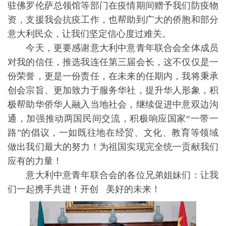
驻佛罗伦萨总领馆等部门在疫情期间赠予我们防疫物
资，支援我会抗疫工作，也帮助到广大的侨胞和部分
意大利民众，让我们坚定信心度过难关。
今天，更要感谢意大利中意青年联合会全体成员
对我的信任，推选我连任第三届会长，这不仅仅是一
份荣誉，更是一份责任，在未来的任期内，我将秉承
创会宗旨、更加致力于服务华社，提升华人形象，积
极帮助华侨华人融入当地社会，继续促进中意双边沟
通，加强推动两国民间交流，积极响应国家“一带一
路”的倡议，一如既往地在经贸、文化、教育等领域
做出我们最大的努力！为祖国实现完全统一贡献我们
应有的力量！
意大利中意青年联合会的各位兄弟姐妹们：让我
们一起携手共进！开创 美好的未来！