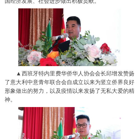
国经济发展、社会进步做出积极贡献。
▲西班牙特内里费华侨华人协会会长邱增发赞扬
了意大利中意青年联合会自成立以来为竖立侨界良好
形象做出的努力，以及疫情以来发扬了无私大爱的精
神。