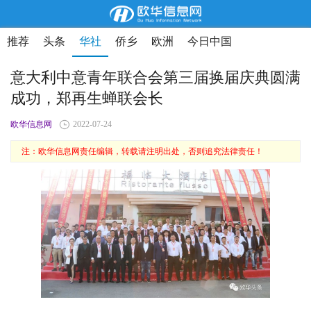
推荐
头条
华社
侨乡
欧洲
今日中国
意大利中意青年联合会第三届换届庆典圆满
成功，郑再生蝉联会长
欧华信息网
2022-07-24
注：欧华信息网责任编辑，转载请注明出处，否则追究法律责任！