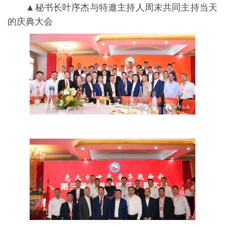
▲秘书长叶序杰与特邀主持人周末共同主持当天
的庆典大会