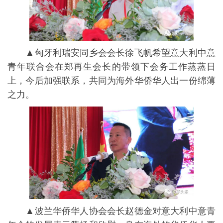
▲匈牙利瑞安同乡会会长徐飞帆希望意大利中意
青年联合会在郑再生会长的带领下会务工作蒸蒸日
上，今后加强联系，共同为海外华侨华人出一份绵薄
之力。
▲波兰华侨华人协会会长赵德金对意大利中意青