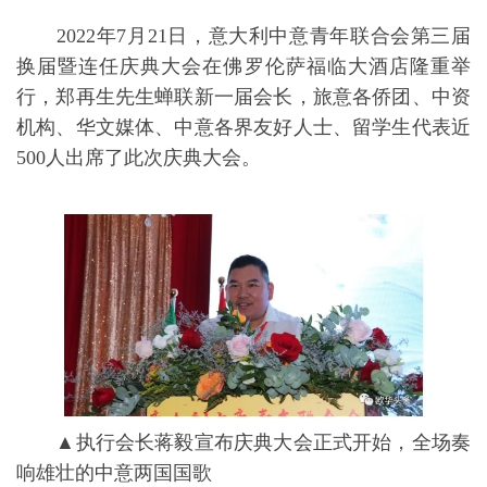
2022年7月21日，意大利中意青年联合会第三届
换届暨连任庆典大会在佛罗伦萨福临大酒店隆重举
行，郑再生先生蝉联新一届会长，旅意各侨团、中资
机构、华文媒体、中意各界友好人士、留学生代表近
500人出席了此次庆典大会。
▲执行会长蒋毅宣布庆典大会正式开始，全场奏
响雄壮的中意两国国歌