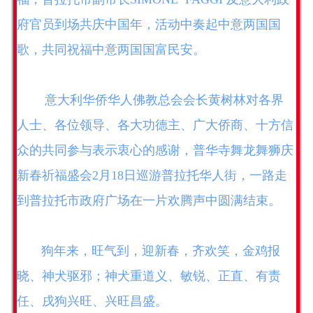
府官员到场共庆中国年，活动中奏起中意两国国
歌，共同祝福中意两国国富民安。
意大利华侨华人佛教总会会长黄树林对各界
人士、各位领导、各大功德主、广大侨商、十方信
众的共同参与表示衷心的感谢，普华寺舞龙舞狮庆
新春祈福盛会2月18日巡游普拉托华人街，一路走
到普拉托市政府广场在一片欢腾声中圆满结束。
狗年来，旺气到，迎新春，齐欢笑，金鸡报
晓、神犬驱邪；神犬重道义、敏锐、正直、有责
任、戌狗兴旺、兴旺昌盛。