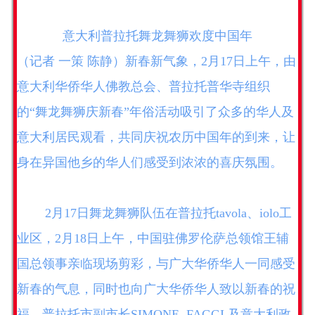
意大利普拉托舞龙舞狮欢度中国年
（记者 一策 陈静）新春
新气象，2月17日上午，由
意大利华侨华人佛教总会、普拉托普华寺组织
的“舞龙舞狮庆新春”年俗活动吸引了众多的华人及
意大利居民观看，共同庆祝农历中国年的到来，让
身在异国他乡的华人们感受到浓浓的喜庆氛围。
2月17日舞龙舞狮队伍在普拉托tavola、iolo工
业区，2月18日上午，中国驻佛罗伦萨总领馆王辅
国总领事亲临现场剪彩，与广大华侨华人一同感受
新春的气息，同时也向广大华侨华人致以新春的祝
福，普拉托市副市长SIMONE FAGGI 及意大利政