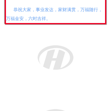
恭祝大家，事业发达，家财满贯，万福随行，
万福金安，六时吉祥。