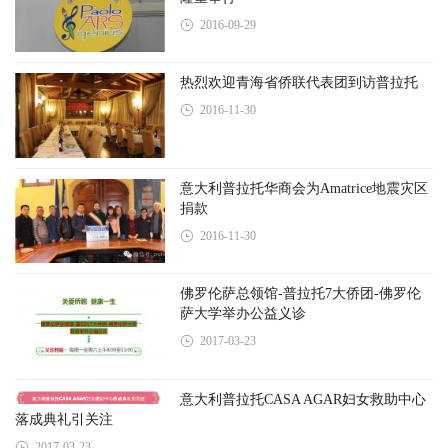
意大利普拉托保罗天才艺术学院开学典礼
隆重举行
2016-09-29
热烈欢迎青海省侨联代表团到访普拉托
2016-11-30
意大利普拉托华商会为Amatrice地震灾区
捐款
2016-11-30
佛罗伦萨总领馆-普拉托7大侨团-佛罗伦
萨大学举办公益义诊
2017-03-23
意大利普拉托CASA AGAR妇女救助中心