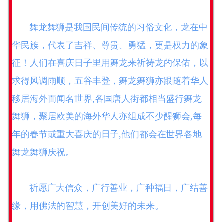
舞龙舞狮是我国民间传统的习俗文化，龙在中
华民族，代表了吉祥、尊贵、勇猛，更是权力的象
征！人们在喜庆日子里用舞龙来祈祷龙的保佑，以
求得风调雨顺，五谷丰登，舞龙舞狮亦跟随着华人
移居海外而闻名世界,各国唐人街都相当盛行舞龙
舞狮，聚居欧美的海外华人亦组成不少醒狮会,每
年的春节或重大喜庆的日子,他们都会在世界各地
舞龙舞狮庆祝。
祈愿广大信众，广行善业，广种福田，广结善
缘，用佛法的智慧，开创美好的未来。