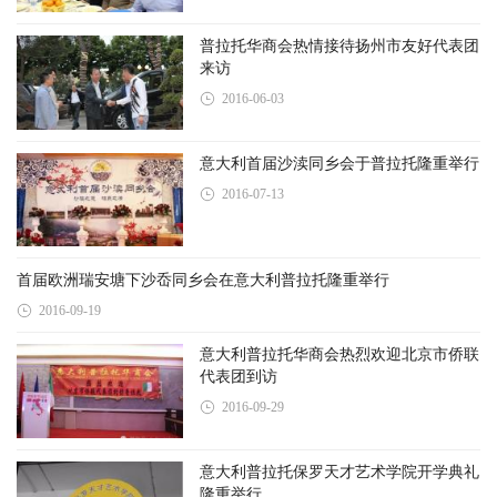
普拉托华商会热情接待扬州市友好代表团
来访
2016-06-03
意大利首届沙渎同乡会于普拉托隆重举行
2016-07-13
首届欧洲瑞安塘下沙岙同乡会在意大利普
拉托隆重举行
2016-09-19
意大利普拉托华商会热烈欢迎北京市侨联
代表团到访
2016-09-29