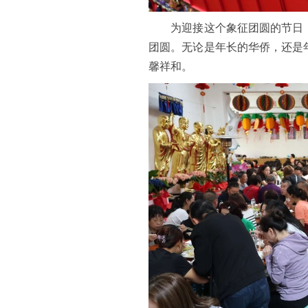
为迎接这个象征团圆的节日，
团圆。无论是年长的华侨，还是
馨祥和。