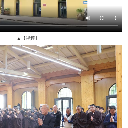
▲【视频】