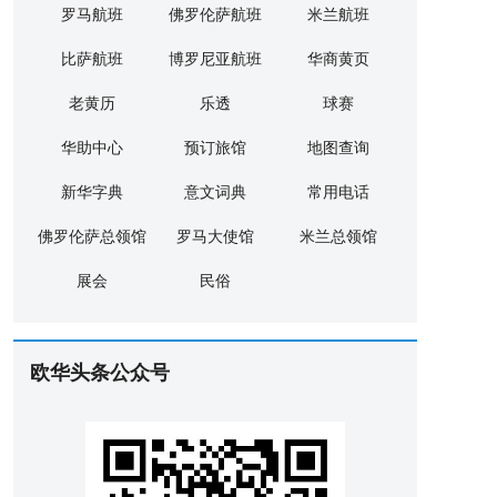
罗马航班
佛罗伦萨航班
米兰航班
比萨航班
博罗尼亚航班
华商黄页
老黄历
乐透
球赛
华助中心
预订旅馆
地图查询
新华字典
意文词典
常用电话
佛罗伦萨总领馆
罗马大使馆
米兰总领馆
展会
民俗
欧华头条公众号