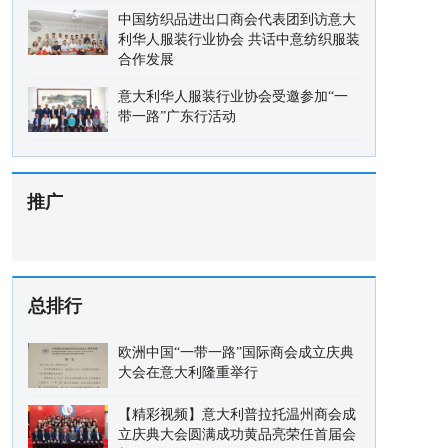
中国纺织品进出口商会代表团到访意大
利华人服装行业协会 共话中意纺织服装
合作发展
意大利华人服装行业协会受邀参加“一
带一路”广东行活动
推广
总排行
欧洲中国“一带一路”国际商会成立庆典
大会在意大利隆重举行
【精彩视频】意大利普拉托温州商会成
立庆典大会圆满成功黄品亮荣任首届会