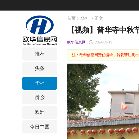
首页
>
华社
> 正文
【视频】普华寺中秋
欧华信息网
2024-09-19
推荐
注：欧华信息网责任编辑，转载请注明出
头条
华社
侨乡
欧洲
今日中国