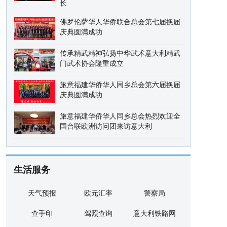
长
佛罗伦萨华人华侨联合总会第七届换届
庆典圆满成功
传承精武精神弘扬中华武术意大利精武
门武术协会隆重成立
旅意福建华侨华人同乡总会第六届换届
庆典圆满成功
旅意福建华侨华人同乡总会热烈欢迎全
国台联欧洲访问团来访意大利
生活服务
天气预报
欧元汇率
警察局
查手印
驾照查询
意大利铁路网