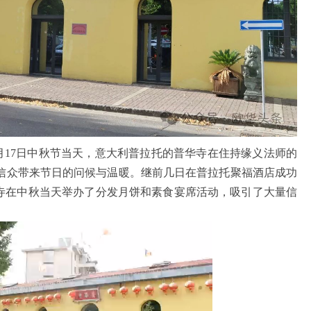
月17日中秋节当天，意大利普拉托的普华寺在住持缘义法师的
信众带来节日的问候与温暖。继前几日在普拉托聚福酒店成功
华寺在中秋当天举办了分发月饼和素食宴席活动，吸引了大量信