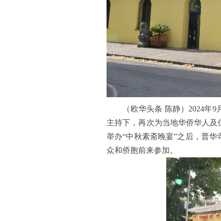
（欧华头条 陈静）2024年9
主持下，再次为当地华侨华人及
举办“中秋素斋晚宴”之后，普
众和侨胞前来参加。