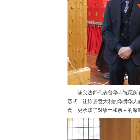
缘义法师代表普华寺祝愿所有
形式，让旅居意大利的华侨华人
食，更承载了对故土和亲人的深