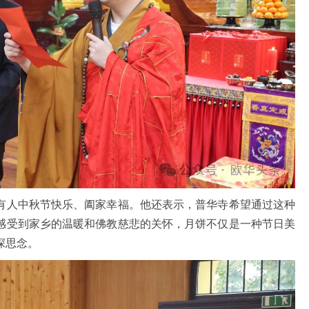
人中秋节快乐、阖家幸福。他还表示，普华寺希望通过这种
感受到家乡的温暖和佛教慈悲的关怀，月饼不仅是一种节日美
深思念。