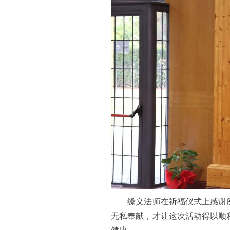
缘义法师在祈福仪式上感谢所
无私奉献，才让这次活动得以顺