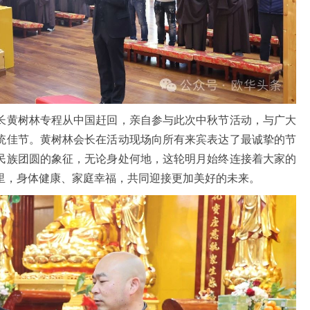
黄树林专程从中国赶回，亲自参与此次中秋节活动，与广大
统佳节。黄树林会长在活动现场向所有来宾表达了最诚挚的节
民族团圆的象征，无论身处何地，这轮明月始终连接着大家的
里，身体健康、家庭幸福，共同迎接更加美好的未来。