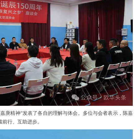
庚精神”发表了各自的理解与体会。多位与会者表示，陈嘉
续前行、互助进步。