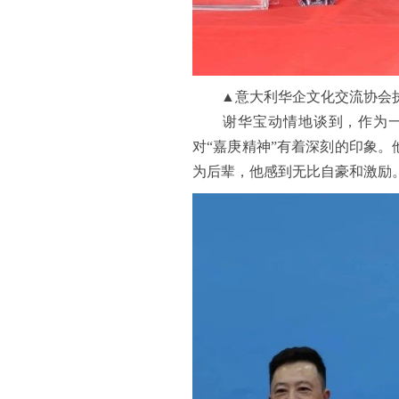
▲意大利华企文化交流协会执
谢华宝动情地谈到，作为一名
对“嘉庚精神”有着深刻的印象
为后辈，他感到无比自豪和激励