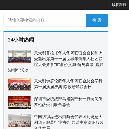
版权声明
24小时热闻
意大利普拉托华人华侨联谊会会长陈洲
受邀出席第十一届世界华侨华人社团联
谊大会并参加“浙侨入湖·侨见青绿”嘉兴
湖州行活动
意大利佛罗伦萨华人华侨联合总会举行
第十届换届庆典 陈敏勤蝉联会长
深圳市委统战部马裕滨部长一行访问佛
罗伦萨受到联合总会
中国纺织品进出口商会代表团到访意大
利华人服装行业协会 共话中意纺织服装
合作发展