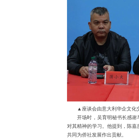
▲座谈会由意大利华企文化交
开场时，吴育明秘书长感谢与
对其精神的学习。他提到，陈嘉
共同为侨社发展作出贡献。