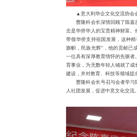
▲意大利华企文化交流协会会
曹隆科会长深情回顾了陈嘉庚
念是华侨华人的宝贵精神财富。
带领华侨支持祖国发展，这种精
旗帜，民族光辉”，他的贡献已
一位具有深厚教育情怀的先驱者
育事业，为无数年轻人铺就了成
建设，并对教育、科技等领域提
曹隆科会长号召与会者学习陈
人社团发展，促进中意文化交流