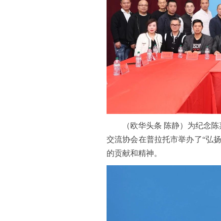
（欧华头条 陈静）为纪念陈嘉庚
交流协会在普拉托市举办了“弘
的贡献和精神。