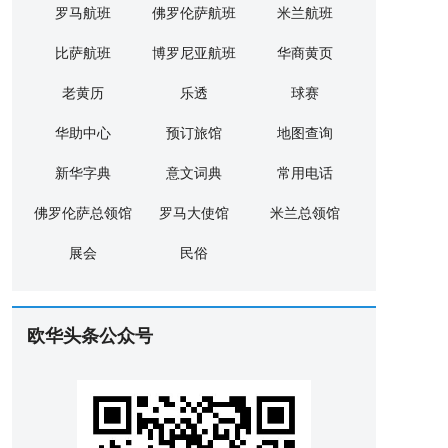
罗马航班
佛罗伦萨航班
米兰航班
比萨航班
博罗尼亚航班
华商黄页
老黄历
乐透
球赛
华助中心
预订旅馆
地图查询
新华字典
意文词典
常用电话
佛罗伦萨总领馆
罗马大使馆
米兰总领馆
展会
民俗
欧华头条公众号