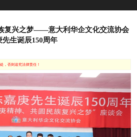
民族复兴之梦——意大利华企文化交流协会
先生诞辰150周年
处，否则追究法律责任！