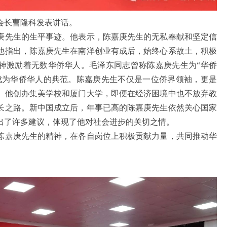
长曹隆科发表讲话。
先生的生平事迹。他表示，陈嘉庚先生的无私奉献和坚定信
他指出，陈嘉庚先生在南洋创业有成后，始终心系故土，积极
神激励着无数华侨华人。毛泽东同志曾称陈嘉庚先生为“华侨
成为华侨华人的典范。陈嘉庚先生不仅是一位侨界领袖，更是
。他创办集美学校和厦门大学，即便在经济困境中也不放弃教
长之路。新中国成立后，年事已高的陈嘉庚先生依然关心国家
出了许多建议，体现了他对社会进步的关切之情。
嘉庚先生的精神，在各自岗位上积极贡献力量，共同推动华
。