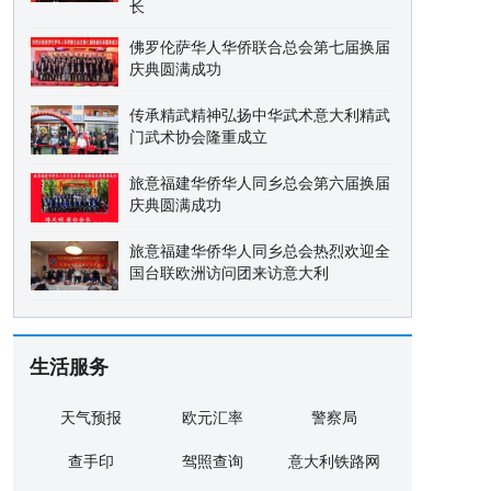
长
佛罗伦萨华人华侨联合总会第七届换届
庆典圆满成功
传承精武精神弘扬中华武术意大利精武
门武术协会隆重成立
旅意福建华侨华人同乡总会第六届换届
庆典圆满成功
旅意福建华侨华人同乡总会热烈欢迎全
国台联欧洲访问团来访意大利
生活服务
天气预报
欧元汇率
警察局
查手印
驾照查询
意大利铁路网