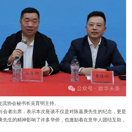
流协会秘书长吴育明主持。
会者出席，表示本次座谈不仅是对陈嘉庚先生的纪念，更是
庚先生的精神影响了许多华侨，也激励着在意华人团结互助，