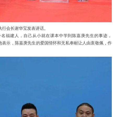
行会长谢华宝发表讲话。
福建人，自己从小就在课本中学到陈嘉庚先生的事迹，
。他表示，陈嘉庚先生的爱国情怀和无私奉献让人由衷敬佩，作
。