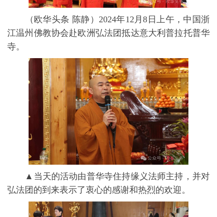
（欧华头条 陈静）2024年12月8日上午，中国浙
江温州佛教协会赴欧洲弘法团抵达意大利普拉托普华
寺。
▲当天的活动由普华寺住持缘义法师主持，并对
弘法团的到来表示了衷心的感谢和热烈的欢迎。