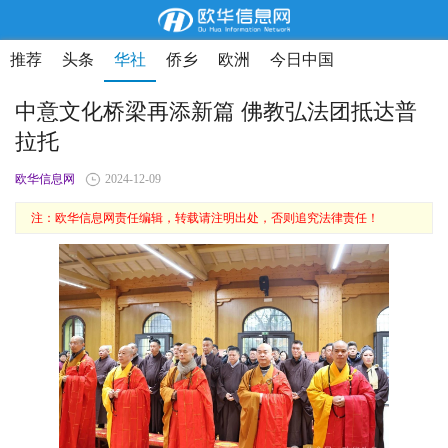
推荐
头条
华社
侨乡
欧洲
今日中国
中意文化桥梁再添新篇 佛教弘法团抵达普
拉托
欧华信息网
2024-12-09
注：欧华信息网责任编辑，转载请注明出处，否则追究法律责任！