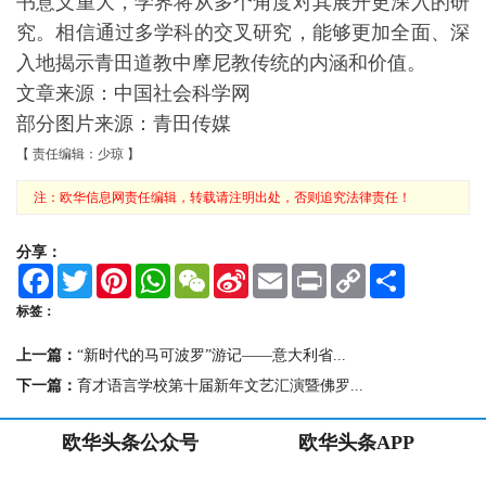
[长按二维码关注公众号]
[长按二维码下载APP]
版权声明
© 2015-2026 欧华信息网
Email:xuce@0039italia.com
欧华网络技术三河有限公司 版权所有
冀ICP备18026136号-1