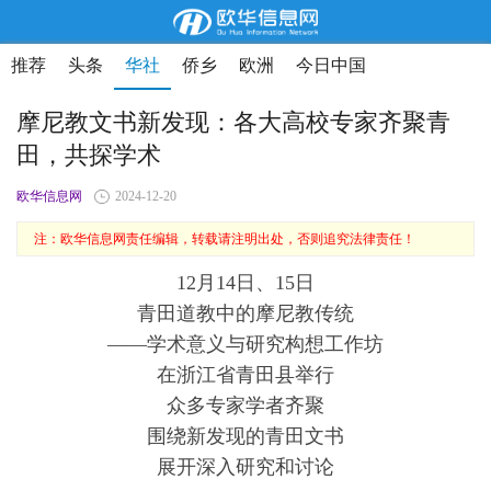
推荐
头条
华社
侨乡
欧洲
今日中国
摩尼教文书新发现：各大高校专家齐聚青
田，共探学术
欧华信息网
2024-12-20
注：欧华信息网责任编辑，转载请注明出处，否则追究法律责任！
12月14日、15日
青田道教中的摩尼教传统
——学术意义与研究构想工作坊
在浙江省青田县举行
众多专家学者齐聚
围绕新发现的青田文书
展开深入研究和讨论