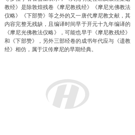
的《江南地区宗教人类学数据库建设》项目与浙江青
田县道教协会及阜山清真堂进行合作，征集当地传统
道教文献抄本，发现一批重要文书，这批文书卷首冠
以“明氏”字样。
其中，《大光明使住世及般涅槃遗教经》《明氏
身性经科》《明氏璨应轮经科》《明氏日月经科》等