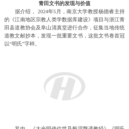
四部“大经”均属国内首次发现的汉文摩尼教经卷。随
后，南京大学社会学院人类学研究所与浙江青田县道
教协会及阜山清真堂展开田野考察。