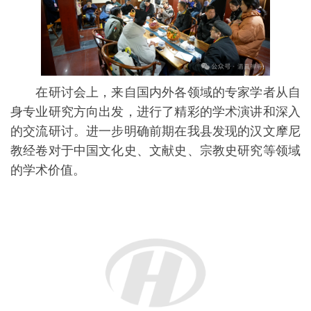
在研讨会上，来自国内外各领域的专家学者从自
身专业研究方向出发，进行了精彩的学术演讲和深入
的交流研讨。进一步明确前期在我县发现的汉文摩尼
教经卷对于中国文化史、文献史、宗教史研究等领域
的学术价值。
与会学者围绕青田文书的文本断代、仪式传统、
思想特色进行了深入研讨。南京大学文学院教授赵益
等多位学者在会上表示，《大光明使住世及般涅槃遗
教经》是除敦煌残卷《摩尼教残经》《摩尼光佛教法