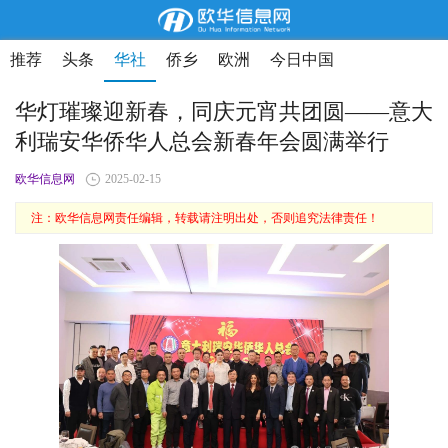
推荐
头条
华社
侨乡
欧洲
今日中国
华灯璀璨迎新春，同庆元宵共团圆——意大
利瑞安华侨华人总会新春年会圆满举行
欧华信息网
2025-02-15
注：欧华信息网责任编辑，转载请注明出处，否则追究法律责任！