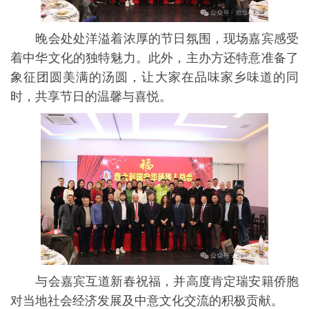
晚会处处洋溢着浓厚的节日氛围，现场嘉宾感受
着中华文化的独特魅力。此外，主办方还特意准备了
象征团圆美满的汤圆，让大家在品味家乡味道的同
时，共享节日的温馨与喜悦。
与会嘉宾互道新春祝福，并高度肯定瑞安籍侨胞
对当地社会经济发展及中意文化交流的积极贡献。