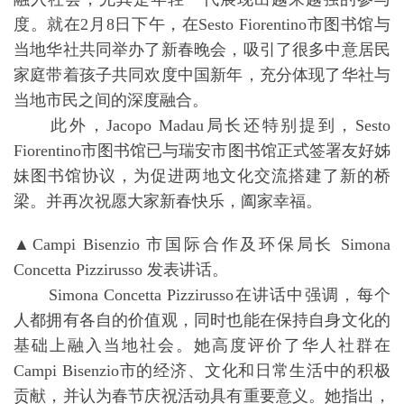
▲Sesto Fiorentino 文化局局长 Jacopo Madau发表讲
话。
文化局局长Jacopo Madau在讲话中代表Sesto
Fiorentino市市长Lorenzo Falchi，向旅意华侨华人致
以亲切的问候，并祝愿大家新年快乐、蛇年大吉。他
表示，Sesto Fiorentino市拥有庞大的华人群体，对市
政府而言，这是一个非常重要的社区。当地华人积极
融入社会，尤其是年轻一代展现出越来越强的参与
度。就在2月8日下午，在Sesto Fiorentino市图书馆与
当地华社共同举办了新春晚会，吸引了很多中意居民
家庭带着孩子共同欢度中国新年，充分体现了华社与
当地市民之间的深度融合。
此外，Jacopo Madau局长还特别提到，Sesto
Fiorentino市图书馆已与瑞安市图书馆正式签署友好姊
妹图书馆协议，为促进两地文化交流搭建了新的桥
梁。并再次祝愿大家新春快乐，阖家幸福。