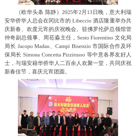
（欧华头条 陈静）2025年2月13日晚，意大利瑞
安华侨华人总会在冈比市的 Libeccio 酒店隆重举办共
庆新春、欢度元宵的庆祝晚会。驻佛罗伦萨总领馆管
仲奇副总领事、周莅淼主任，Sesto Fiorentino 文化局
局长 Jacopo Madau、Campi Bisenzio 市国际合作及环
保局长 Simona Concetta Pizzirusso 等中意各界友好人
士，与瑞安籍华侨华人二百余人欢聚一堂，共同庆祝
新春佳节，喜庆元宵团圆。