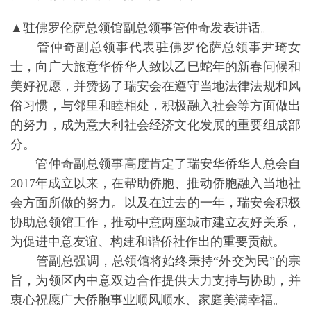
▲驻佛罗伦萨总领馆副总领事管仲奇发表讲话。
管仲奇副总领事代表驻佛罗伦萨总领事尹琦女
士，向广大旅意华侨华人致以乙巳蛇年的新春问候和
美好祝愿，并赞扬了瑞安会在遵守当地法律法规和风
俗习惯，与邻里和睦相处，积极融入社会等方面做出
的努力，成为意大利社会经济文化发展的重要组成部
分。