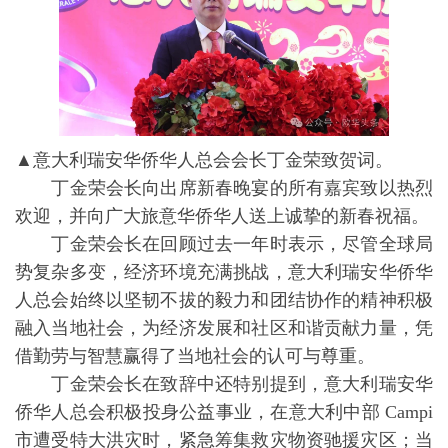
▲意大利瑞安华侨华人总会会长丁金荣致贺词。
丁金荣会长向出席新春晚宴的所有嘉宾致以热烈
欢迎，并向广大旅意华侨华人送上诚挚的新春祝福。
丁金荣会长在回顾过去一年时表示，尽管全球局
势复杂多变，经济环境充满挑战，意大利瑞安华侨华
人总会始终以坚韧不拔的毅力和团结协作的精神积极
融入当地社会，为经济发展和社区和谐贡献力量，凭
借勤劳与智慧赢得了当地社会的认可与尊重。
丁金荣会长在致辞中还特别提到，意大利瑞安华
侨华人总会积极投身公益事业，在意大利中部 Campi
市遭受特大洪灾时，紧急筹集救灾物资驰援灾区；当