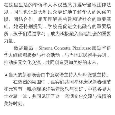
▲Campi Bisenzio 市国际合作及环保局长 Simona
Concetta Pizzirusso 发表讲话。
Simona Concetta Pizzirusso在讲话中强调，每个
人都拥有各自的价值观，同时也能在保持自身文化的
基础上融入当地社会。她高度评价了华人社群在
Campi Bisenzio市的经济、文化和日常生活中的积极
贡献，并认为春节庆祝活动具有重要意义。她指出，