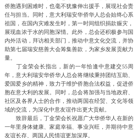
侨胞遇到困难时，也毫不犹豫伸出援手，展现社会责
任与担当。同时，意大利瑞安华侨华人总会始终心系
祖国，在国内灾难发生时，第一时间组织捐款赈灾，
展现血浓于水的同胞深情。此外，总会还积极参与国
内外活动，拜访相关部门，推动中意文化交流，并协
助第七届瑞安慈善大会筹集善款，为家乡发展贡献力
量。
丁金荣会长指出，新的一年恰逢中意建交55周
年，意大利瑞安华侨华人总会将继续秉持团结互助、
爱国爱乡的精神，致力于维护侨胞合法权益，促进侨
胞在意大利的发展。同时，总会将加强与当地政府、
社区及各界人士的合作，推动两国在经贸、文化等领
域的交流，为深化中意友谊作出更大贡献。
致辞最后，丁金荣会长祝愿广大华侨华人在新的
一年里身体健康、家庭幸福、事业兴旺，并期待中意
友谊长存、两国人民情谊更加深厚。