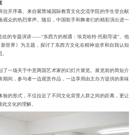
宴
拉开序幕。来自紫禁城国际教育文化交流学院的学生登台献
场观众的热烈掌声。随后，中国歌手和舞者们的精彩演出进一
的专题演讲——“东西方的相遇：埃克哈特·托勒导读”。他
个新世界》为主题，探讨了东西方文化在精神追求和自我认知
思。
了一场关于中意两国艺术家的幻灯片展览。展览前的简短介
映期间，参与者一边观赏作品，一边享用由主办方提供的美味
验的形式，不仅拉近了不同文化背景人群之间的距离，更让
彼此文化的理解。