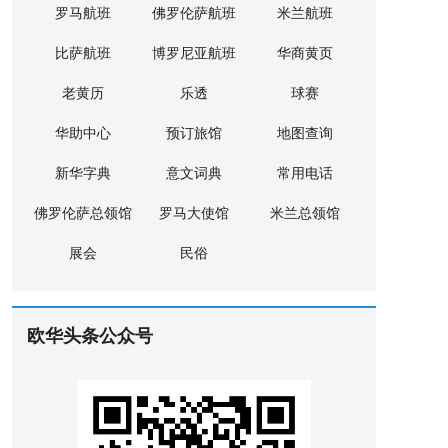
罗马航班
佛罗伦萨航班
米兰航班
比萨航班
博罗尼亚航班
华商黄页
老黄历
乐透
球赛
华助中心
预订旅馆
地图查询
新华字典
意文词典
常用电话
佛罗伦萨总领馆
罗马大使馆
米兰总领馆
展会
民俗
欧华头条公众号