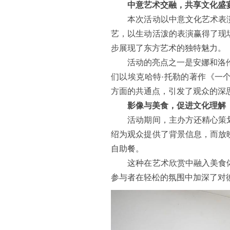
中意艺术交融，共享文化盛
本次活动以中意文化艺术表演
艺，以生动活泼的表演赢得了现
步展现了东方艺术的独特魅力。
活动的亮点之一是安娜和洛伦佐
们以埃克哈特·托勒的著作《一
方面的共通点，引发了观众的深
影像与美食，促进文化理解
活动期间，主办方还精心策划
绍为观众提供了背景信息，而放
自助餐。
这种在艺术欣赏中融入美食体
参与者在轻松的氛围中加深了对