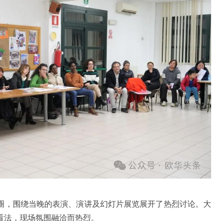
，围绕当晚的表演、演讲及幻灯片展览展开了热烈讨论。大
看法，现场氛围融洽而热烈。