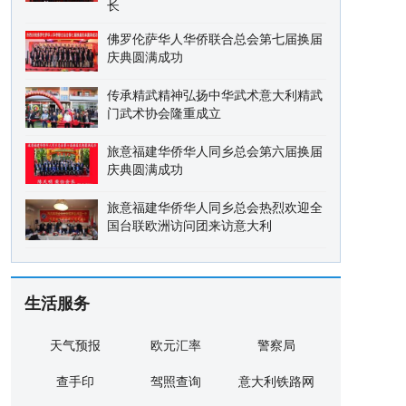
长
佛罗伦萨华人华侨联合总会第七届换届
庆典圆满成功
传承精武精神弘扬中华武术意大利精武
门武术协会隆重成立
旅意福建华侨华人同乡总会第六届换届
庆典圆满成功
旅意福建华侨华人同乡总会热烈欢迎全
国台联欧洲访问团来访意大利
生活服务
天气预报
欧元汇率
警察局
查手印
驾照查询
意大利铁路网