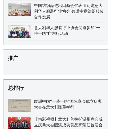
中国纺织品进出口商会代表团到访意大
利华人服装行业协会 共话中意纺织服装
合作发展
意大利华人服装行业协会受邀参加“一
带一路”广东行活动
推广
总排行
欧洲中国“一带一路”国际商会成立庆典
大会在意大利隆重举行
【精彩视频】意大利普拉托温州商会成
立庆典大会圆满成功黄品亮荣任首届会