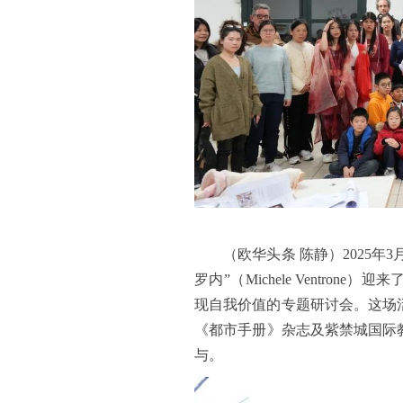
（欧华头条 陈静）2025年3
罗内”（Michele Ventr
现自我价值的专题研讨会。这场活动由普拉托市
《都市手册》杂志及紫禁城国际
与。