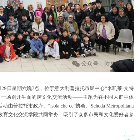
月29日星期六晚7点，位于意大利普拉托市民中心“米凯莱·文特
one）迎来了一场别开生面的跨文化交流活动——主题为在不同人群中体
政府、“isola che ce”协会、Scheda Metropolitana
教育文化交流学院共同举办，吸引了众多市民和文化爱好者参