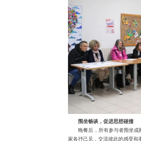
围坐畅谈，促进思想碰撞
晚餐后，所有参与者围坐成圈
家各抒己见，交流彼此的感受和