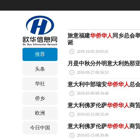
旅意福建
华侨华人
同乡总会举
诞
2018-10-02 20:05:41
推荐
月是中秋分外明意大利热那
头条
2018-09-27 08:56:53
华社
意大利中部瑞安
华侨华人
总会
2018-03-09 09:34:48
侨乡
意大利佛罗伦萨
华侨华人
商
欧洲
2018-02-15 08:32:44
意大利佛罗伦萨
华侨华人
商
今日中国
2018-02-15 08:30:46