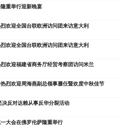
会隆重举行迎新晚宴
热烈欢迎全国台联欧洲访问团来访意大利
热烈欢迎全国台联欧洲访问团来访意大利
热烈欢迎福建省商务厅经贸考察团访问米兰
会热烈欢迎周海燕副总领事履任暨欢度中秋佳节
坚决反对达赖从事反华分裂活动
统一大会在佛罗伦萨隆重举行