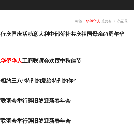
标签：
华侨华人
总共有 36 条记录
行庆国庆活动意大利中部侨社共庆祖国母亲69周年华
亚
华侨华人
工商联谊会欢度中秋佳节
相约三八“特别的爱给特别的你”
贸联谊会举行辞旧岁迎新春年会
贸联谊会举行辞旧岁迎新春年会