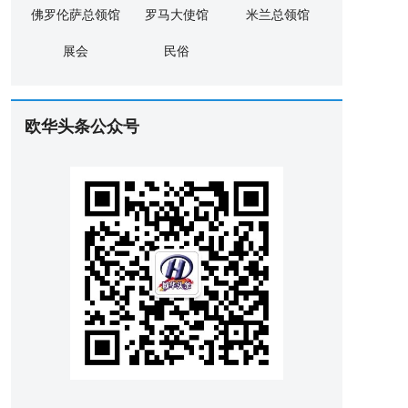
佛罗伦萨总领馆
罗马大使馆
米兰总领馆
展会
民俗
欧华头条公众号