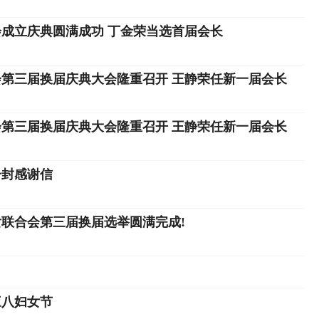
会成立庆典圆满成功 丁金荣当选首届会长
第三届换届庆典大会隆重召开 王静荣任新一届会长
第三届换届庆典大会隆重召开 王静荣任新一届会长
一封感谢信
女联合会第三届换届选举圆满完成!
三八妇女节