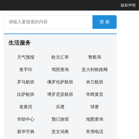
版权声明
生活服务
天气预报
欧元汇率
警察局
查手印
驾照查询
意大利铁路网
罗马航班
佛罗伦萨航班
米兰航班
比萨航班
博罗尼亚航班
华商黄页
老黄历
乐透
球赛
华助中心
预订旅馆
地图查询
新华字典
意文词典
常用电话