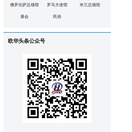
佛罗伦萨总领馆
罗马大使馆
米兰总领馆
展会
民俗
欧华头条公众号