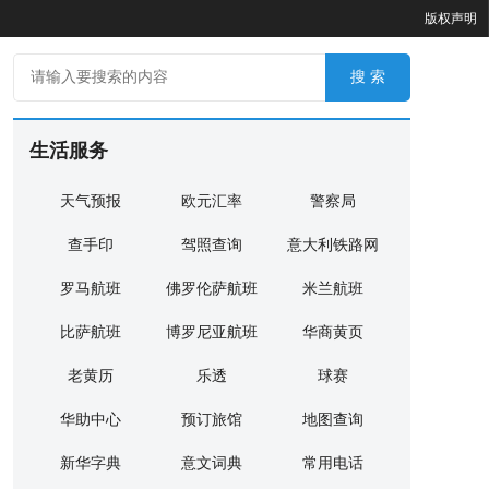
版权声明
生活服务
天气预报
欧元汇率
警察局
查手印
驾照查询
意大利铁路网
罗马航班
佛罗伦萨航班
米兰航班
比萨航班
博罗尼亚航班
华商黄页
老黄历
乐透
球赛
华助中心
预订旅馆
地图查询
新华字典
意文词典
常用电话