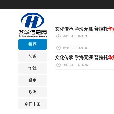
文化传承 学海无涯 普拉托
华
2017-04-01 10:33:38
推荐
1970-01-01 08:00:00
头条
文化传承 学海无涯 普拉托
华
2017-03-31 12:47:57
华社
侨乡
欧洲
今日中国