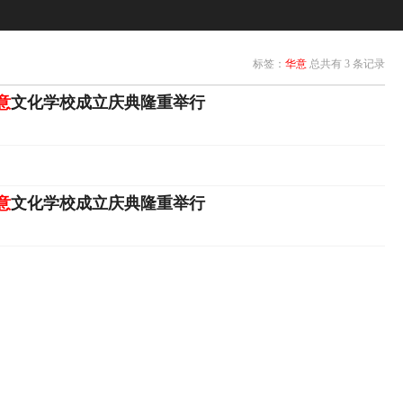
标签：
华意
总共有 3 条记录
意
文化学校成立庆典隆重举行
意
文化学校成立庆典隆重举行