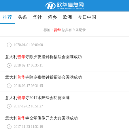
推荐
头条
华社
侨乡
欧洲
今日中国
标签：
普华
总共有 9 条记录
1970-01-01 08:00:00
意大利
普华
寺除夕夜撞钟祈福法会圆满成功
2018-02-17 08:35:11
意大利
普华
寺除夕夜撞钟祈福法会圆满成功
2018-02-17 08:31:15
意大利
普华
寺2017水陆法会功德圆满
2017-12-02 18:51:27
意大利
普华
寺全堂佛像开光大典圆满成功
2017-11-25 11:52:19