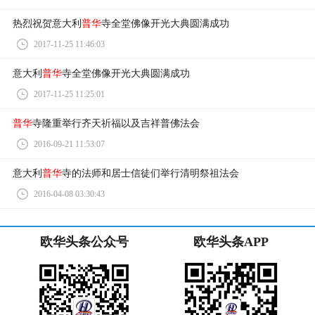
热烈祝贺意大利
普华
寺全堂佛像开光大典圆满成功
2017-11-25 11:46:03
意大利
普华
寺全堂佛像开光大典圆满成功
2017-11-25 11:25:01
普华
寺隆重举行齐天祈福以及吉祥普佛法会
2016-09-21 11:53:07
意大利
普华
寺的法师和居士信徒们举行清明祭祖法会
2016-04-08 03:30:43
欧华头条公众号
欧华头条APP