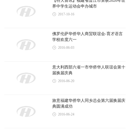
2016-06-20
旅意福建华侨华人同乡总会第六届换届庆
典圆满成功
2016-06-24
热烈庆祝意大利热那亚华侨华人妇女会成
立庆典圆满成功
2016-07-03
意大利西部六省一市华侨华人联谊会为
Amatrice地震灾区捐款
2016-09-29
欧华头条公众号
欧华头条APP