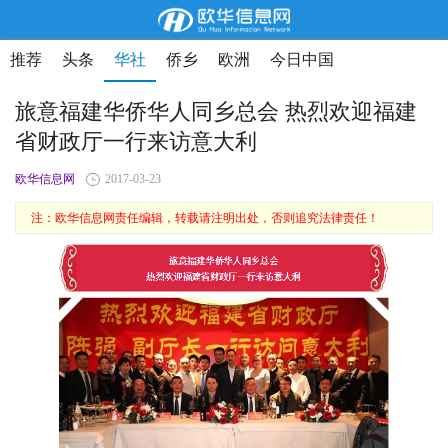
推荐
头条
华社
侨乡
欧洲
今日中国
旅意福建华侨华人同乡总会 热烈欢迎福建
省财政厅一行来访意大利
欧华信息网
2017-03-23
注：欧华信息网责任编辑，转载请注明出处，否则追究法律责任！