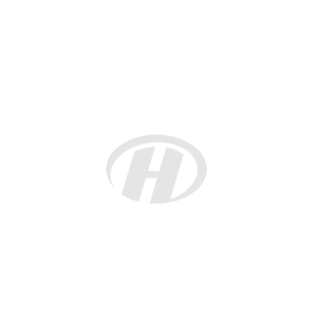
【 责任编辑：少琼 】