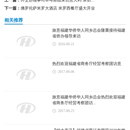
旅意福建华侨华人同乡总会热烈欢迎福建
省商务厅经贸考察团访...
2017-09-25
【特大喜讯】福建省晋江市荣获2020年世
界中学生运动会申办城市
2017-10-16
佛罗伦萨华侨华人商贸联谊会-育才语言
学校欢度六一
2016-06-03
意大利西部六省一市华侨华人联谊会第十
届换届庆典