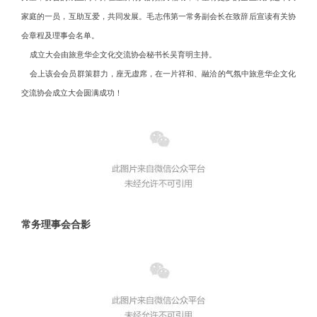
家庭的一员，互助互爱，共同发展。毛志伟第一常务副会长在致辞后宣读有关协
会章程及理事会名单。
    成立大会由旅意华企文化交流协会秘书长吴育明主持。
    会上该会会员群策群力，座无虚席，在一片祥和、融洽的气氛中旅意华企文化
交流协会成立大会圆满成功！
常务理事会合影