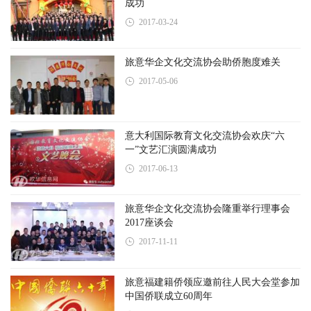
成功
2017-03-24
旅意华企文化交流协会助侨胞度难关
2017-05-06
意大利国际教育文化交流协会欢庆“六
一”文艺汇演圆满成功
2017-06-13
旅意华企文化交流协会隆重举行理事会
2017座谈会
2017-11-11
旅意福建籍侨领应邀前往人民大会堂参加
中国侨联成立60周年