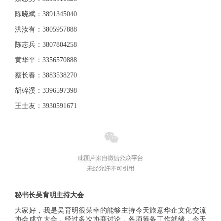
陈晓斌：3891345040
洪汝有：3805957888
陈志兵：3807804258
黄华平：3356570888
蔡长春：3883538270
胡碎溪：3396597398
王士友：3930591671  
秘书长吴育明主持大会
大家好，我是吴育明很荣幸的能够主持今天旅意华企文化交流
协会成立大会，经过多次协商讨论，各项筹备工作就绪，今天