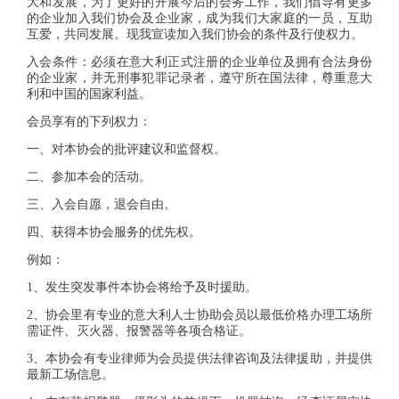
大和发展，为了更好的开展今后的会务工作，我们倡导有更多
的企业加入我们协会及企业家，成为我们大家庭的一员，互助
互爱，共同发展。现我宣读加入我们协会的条件及行使权力。
入会条件：必须在意大利正式注册的企业单位及拥有合法身份
的企业家，并无刑事犯罪记录者，遵守所在国法律，尊重意大
利和中国的国家利益。
会员享有的下列权力：
一、对本协会的批评建议和监督权。
二、参加本会的活动。
三、入会自愿，退会自由。
四、获得本协会服务的优先权。
例如：
1、发生突发事件本协会将给予及时援助。
2、协会里有专业的意大利人士协助会员以最低价格办理工场所
需证件、灭火器、报警器等各项合格证。
3、本协会有专业律师为会员提供法律咨询及法律援助，并提供
最新工场信息。