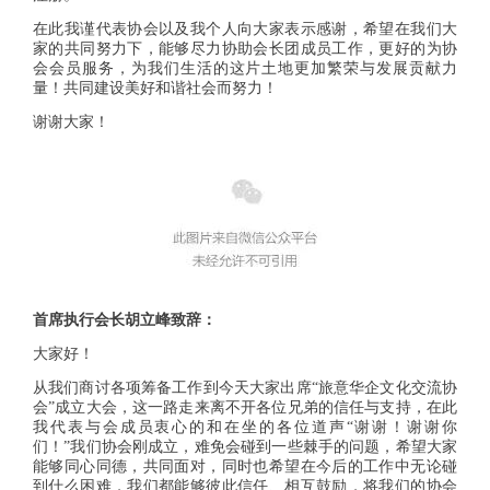
在此我谨代表协会以及我个人向大家表示感谢，希望在我们大
家的共同努力下，能够尽力协助会长团成员工作，更好的为协
会会员服务，为我们生活的这片土地更加繁荣与发展贡献力
量！共同建设美好和谐社会而努力！
谢谢大家！
首席执行会长胡立峰致辞：
大家好！
从我们商讨各项筹备工作到今天大家出席“旅意华企文化交流协
会”成立大会，这一路走来离不开各位兄弟的信任与支持，在此
我代表与会成员衷心的和在坐的各位道声“谢谢！谢谢你
们！”我们协会刚成立，难免会碰到一些棘手的问题，希望大家
能够同心同德，共同面对，同时也希望在今后的工作中无论碰
到什么困难，我们都能够彼此信任、相互鼓励，将我们的协会