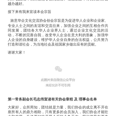
越办越好。
接下来有我来宣读本会宗旨
旅意华企文化交流协会创会宗旨是为促进华人企业和企业家、
专业人士之间的友谊和交流往来，加强企业之间的互相合作共
同发展，团结各大华人企业界人士，通过企业文化交流的活
动，不断的完善自我，改变华人企业在意大利的形象，加强华
人企业的自身建设，维护华人企业自身的合法权益，公共努力
打造和谐社会，为当地社会及祖国家乡做出应有的贡献。
谢谢大家！
第一常务副会长毛志伟宣读有关协会章程 及 理事会名单
大家好，众所周知，团结就是力量，我们协会的成立离不开在
座所有人的鼎力相助，只有更多的会员加入，我们协会才能壮