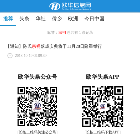
推荐
头条
华社
侨乡
欧洲
今日中国
标签：
宗祠
总共有 1 条记录
【通知】陈氏
宗祠
落成庆典将于11月28日隆重举行
2018-10-19 09:09:39
欧华头条公众号
欧华头条APP
[长按二维码关注公众号]
[长按二维码下载APP]