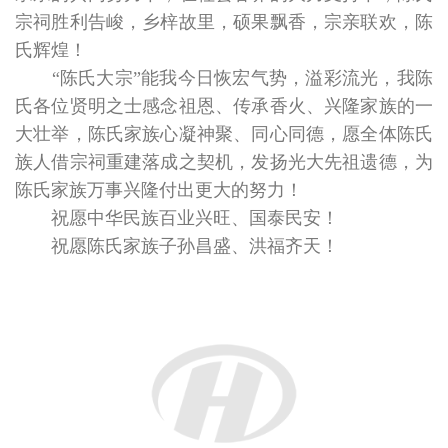
宗祠胜利告峻，乡梓故里，硕果飘香，宗亲联欢，陈
氏辉煌！
“陈氏大宗”能我今日恢宏气势，溢彩流光，我陈
氏各位贤明之士感念祖恩、传承香火、兴隆家族的一
大壮举，陈氏家族心凝神聚、同心同德，愿全体陈氏
族人借宗祠重建落成之契机，发扬光大先祖遗德，为
陈氏家族万事兴隆付出更大的努力！
祝愿中华民族百业兴旺、国泰民安！
祝愿陈氏家族子孙昌盛、洪福齐天！