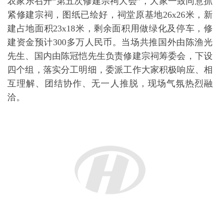
农家乐召开“第五次修建宗祠大会”，大家一致同意抓
紧修建宗祠，图纸已绘好，祠堂原基地26x26米，新
建占地面积23x18米，剩余面积用做绿化及停车，修
建资金预计300多万人民币。当场共推国外由陈渔光
先生、国内由陈冠恺先生负责修建宗祠筹委会，下设
四个组，落实分工明细，委派工作大家积极响应、相
互理解、团结协作、无一人推脱，现场气氛热烈融
洽。