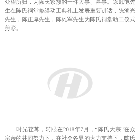
众望所归，为陈氏家族的一件大事、喜事。陈冠恺先
生在陈氏祠堂修缮动工典礼上发表重要讲话，陈渔光
先生，陈正厚先生，陈雄军先生为陈氏祠堂动工仪式
剪彩。
时光荏苒，转眼在2018年7月，“陈氏大宗”在众
宗亲的共同努力下，在社会各界的大力支持下，陈氏