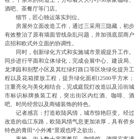
在，千余米的街道上，分布着大大小小50余家咖啡、
酒吧、茶餐厅等门店。
细节，匠心独运落实到位。
房屋外立面改造工作，通过三采用三隐藏，初步
有效整治了原有墙面管线杂乱问题，并加强底层商户
店招和欧式外立面的协调性。
同时，创新绿化方式和实施城市景观提升工作。
同步进行平面和立体绿化，完成会展中心、建设局、
龙津园和别墅小区及其红绿灯路口等区块绿化提升工
程以及花箱摆放工程，提升绿化面积12500平方米；
注重亮化与美化相结合，完成庭院灯改造以及沿街城
市标识标牌换装工程，突出街区内红酒、咖啡、酒
吧、时尚经营以及商铺装饰的特色。
记者感言：打造欧陆风情，城市惊艳巨变。经过
改造的临江东路，欧陆风情气息更加浓厚，具有侨乡
特色的青田“小外滩”景观也呼之欲出。