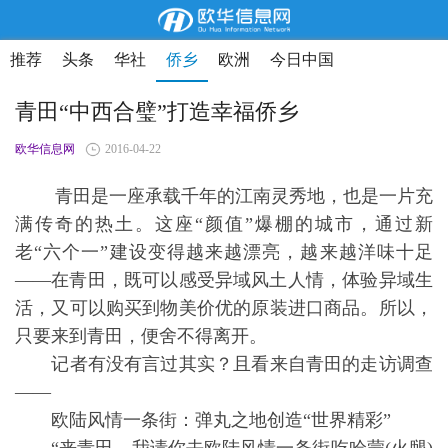
推荐
头条
华社
侨乡
欧洲
今日中国
青田“中西合璧”打造幸福侨乡
欧华信息网
2016-04-22
青田是一座承载千年的江南灵秀地，也是一片充
满传奇的热土。这座“颜值”爆棚的城市，通过新
老“六个一”建设变得越来越漂亮，越来越洋味十足
——在青田，既可以感受异域风土人情，体验异域生
活，又可以购买到物美价优的原装进口商品。所以，
只要来到青田，便舍不得离开。
记者有没有言过其实？且看来自青田的走访调查
——
欧陆风情一条街：弹丸之地创造“世界精彩”