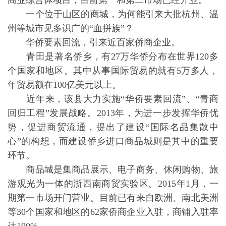
商业综合体项目，目前第一和第二市场已经开业。
一个位于山区的商城，为何能引来大批杭州、温
州等城市见多识广的“血拼族”？
华侨要素回流，引来近百家侨商企业。
青田是著名侨乡，有27万华侨分布在世界120多
个国家和地区。其中从事国际贸易的就有5万多人，
年贸易额在100亿美元以上。
近年来，该县大力实施“华侨要素回流”、“青商
回归工程”发展战略。2013年，为进一步发挥华侨优
势，促进商贸流通，提出了建设“国际名品集散中
心”的构想，而建设侨乡进口商品城则是其中的重要
环节。
商品城是集商品展示、电子商务、休闲购物、旅
游观光为一体的浙西南商贸实验区。2015年1月，一
期第一市场开门营业。目前已有来自欧洲、南北美洲
等30个国家和地区的62家侨商企业入驻，商铺入驻率