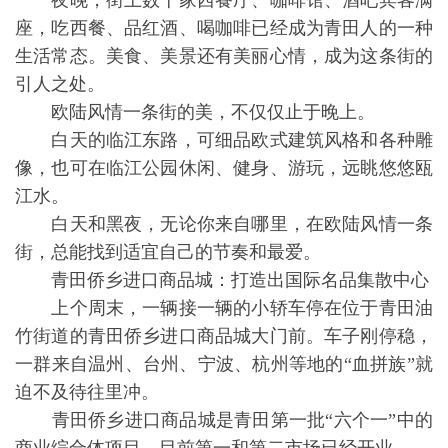
夜晚，街上数十家西餐厅、咖啡馆、酒吧宾客满
座，吃西餐、品红酒、喝咖啡已经成为青田人的一种
生活常态。美食、美景还有美丽心情，成为这条街的
引人之处。
欧陆风情一条街的美，不仅仅止于晚上。
白天的临江东路，可细品欧式建筑风格和各种雕
像，也可在临江公园休闲、健身、游玩，远眺悠悠瓯
江水。
白天和黑夜，无论你来自哪里，在欧陆风情一条
街，总能找到适宜自己的节奏和最爱。
青田侨乡进口商品城：打造出国际名品集散中心
上个周末，一辆接一辆的小轿车停在位于青田油
竹街道的青田侨乡进口商品城大门前。车子刚停稳，
一群来自温州、台州、宁波、杭州等地的“血拼族”就
迫不及待往里冲。
青田侨乡进口商品城是青田第一批“六个一”中的