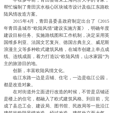
早在多年前，青田县请来上海同济大学的专家，
帮忙编制了青田滨水核心区块城市设计及临江东路欧
陆风情改造方案。
2015年4月，青田县委县政府制定出台了《2015
年青田县城市“欧陆风情”建设实施方案》，明确年度
建设目标任务、实施路线图和工作机制，决定采用英
国维多利亚、法国文艺复兴、德国古典主义、威尼斯
浪漫主义等多种欧式建筑风格，在城市创建上串点成
线、连线成面，着力打造以“欧陆风情，山水家园”为
主的旅游目的地。
创新，丰富欧陆风情文化。
临江东路一边是店铺、住宅，一边是临江公园，
都是改造对象。
在对街道外立面进行改造的时候，不管是店铺还
是楼上的住宅，都融入了欧式建筑风格。到目前，完
成了县总工会、建设局、图书馆、民政局等一批沿江