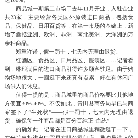
达100%。
商品城一期第二市场于去年11月开业，入驻企业
共23家，主要经营各类国外原装进口商品，包括食
品、保健品、日用百货等，在第一市场的基础上，新
增了囊括亚洲、欧洲、非洲、南北美洲、大洋洲的万
余种商品。
郑重许诺，假一罚十，七天内无理由退货。
红酒区、食品区、日用品区、服装区……记者看
到，琳琅满目的进口商品引得许多顾客驻足。由于购
物场地很大，一圈逛下来还真有点累，好在有休闲广
场供人们休息。
值得一提的是，商品城里的商品价格要比其他地
方便宜30%-40%。不仅如此，青田县商务局早已与商
家签下了“生死状”——假一罚十，七天内无理由退
货，确保每一件商品都是百分百纯正“血统”。
的确如此，记者在进口商品城里稍微逛了一下，