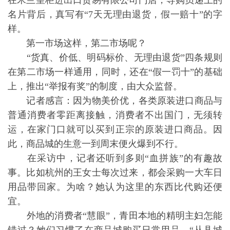
在米兰皇柜进出口贸易有限公司门店，导购员递上的
名片背后，真写有“7天无理由退货，假一赔十”的字
样。
第一市场这样，第二市场呢？
“货真、价低、明码标价、无理由退货”四条规则
在第二市场一样通用，同时，还在“假一罚十”的基础
上，推出“举报有奖”的制度，由大众监督。
记者感言：因为物美价优，各类原装进口商品与
普通消费者零距离接触，消费者不出国门，无须转
运，在家门口就可以买到正宗的原装进口商品。因
此，商品城的生意一到周末便火爆到不行。
在采访中，记者还听到多则“血拼族”的有趣故
事。比如杭州的王女士每次过来，都会采购一大车日
用品带回家。为啥？她认为这里的东西比代购还便
宜。
外地的消费者“慧眼”，青田本地的精明主妇怎能