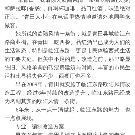
“来青田，我请你去欧陆风情一条街吃哈蒙(火腿)
和萨拉咪(香肠)，再喝杯咖啡，品口红酒，味道绝对
正宗。”青田人小叶在电话里热情地邀请外地同学来
做客。
她所说的欧陆风情一条街，就是青田县城临江东
路商业街。在青田，吃西餐、品红酒早已成为人们的
生活常态，特别是临江东路，更是市民体验西式生活
的主要去处。但美中不足的是，改造之前，那里略显
陈旧、风格单调的砖混房建筑与时尚、丰富的市民生
活相比显得失色不少，西餐厅也不多。
早在2009年，青田就实施了临江东路欧陆风情改
造工程。经过6年持续的改造提升，临江东路已经成
为名副其实的欧陆风情一条街。
6年来，从一点一滴做起，临江东路的魅力，也
一点点展现。
专业，编制改造方案。