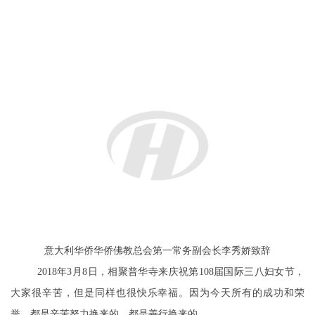
意大利华侨华侨佛教总会第一常务副会长李秀娇致辞
2018年3月8日，相聚普华寺来庆祝第108届国际三八妇女节，
大家很辛苦，但是同样也很快乐幸福。因为今天所有的成功和荣
誉，都是辛苦努力换来的，都是善行换来的。