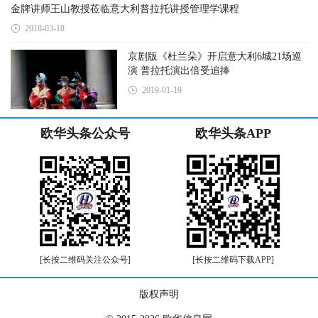
金牌讲师王山教授莅临意大利普拉托讲授管理学课程
2018-03-18
京剧版《杜兰朵》开启意大利6城21场巡
演 普拉托演出倍受追捧
2019-01-19
欧华头条公众号
欧华头条APP
[长按二维码关注公众号]
[长按二维码下载APP]
版权声明