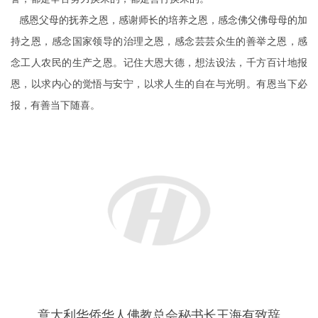
感恩父母的抚养之恩，感谢师长的培养之恩，感念佛父佛母母的加
持之恩，感念国家领导的治理之恩，感念芸芸众生的善举之恩，感
念工人农民的生产之恩。记住大恩大德，想法设法，千方百计地报
恩，以求内心的觉悟与安宁，以求人生的自在与光明。有恩当下必
报，有善当下随喜。
意大利华侨华人佛教总会秘书长王海有致辞