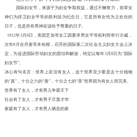
国际妇女节，来源于为妇女争取权益，通过不懈努力，前辈女
神们为捍卫妇女平等的胜利设为纪念日，它是所有女性为之欢欣的
日子，也是所有男神应该给予尊重的日子。
1912年3月8日，美国芝加哥女工因要求男女平等权利而举行示威，
次年8月在丹麦哥本哈根，召开的国际第二次社会主义妇女大会上决
定，为促进国际劳动妇女的团结和解放，特定以每年3月8日为“国际
妇女节”。
冰心有句名言：世界上若没有女人，这个世界至少要是去十分植物
的“真”，十分之六的“善”，十分之七的“美”世界因为有女人而完美。
世界有了女人，才有男儿争霸天下
社会有了女人，才有男子尽显才华
家庭有了女人，才有男人栖息的家