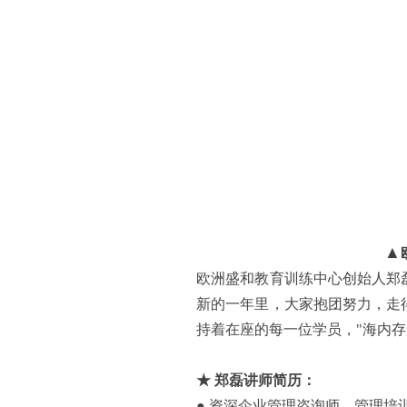
▲
欧洲盛和教育训练中心创始人郑
新的一年里，大家抱团努力，走
持着在座的每一位学员，"海内
★ 郑磊讲师简历：
● 资深企业管理咨询师、管理培