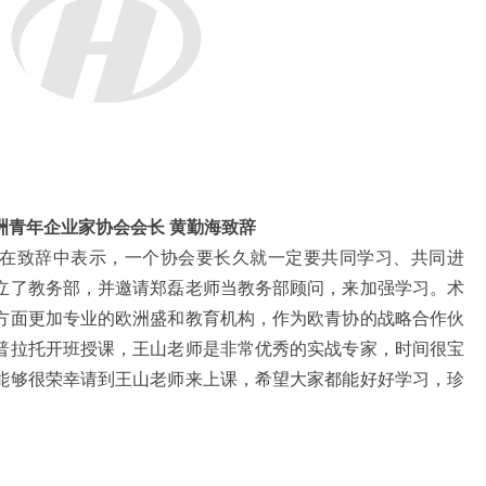
洲青年企业家协会会长 黄勤海致辞
在致辞中表示，一个协会要长久就一定要共同学习、共同进
立了教务部，并邀请郑磊老师当教务部顾问，来加强学习。术
方面更加专业的欧洲盛和教育机构，作为欧青协的战略合作伙
普拉托开班授课，王山老师是非常优秀的实战专家，时间很宝
能够很荣幸请到王山老师来上课，希望大家都能好好学习，珍