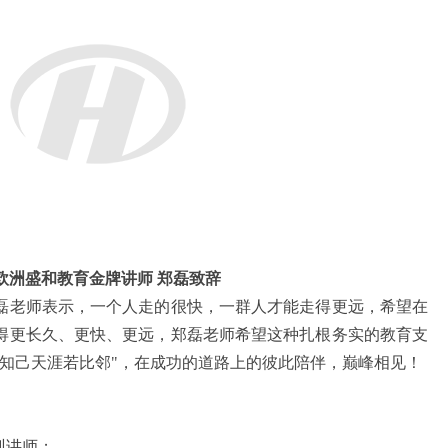
欧洲盛和教育金牌讲师 郑磊致辞
磊老师表示，一个人走的很快，一群人才能走得更远，希望在
得更长久、更快、更远，郑磊老师希望这种扎根务实的教育支
存知己天涯若比邻
"，
在成功的道路上的彼此陪伴，巅峰相见！
训讲师；