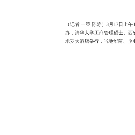
（记者 一策 陈静）3月
17
日上午
办，清华大学工商管理硕士、西
米罗大酒店举行，当地华商、企