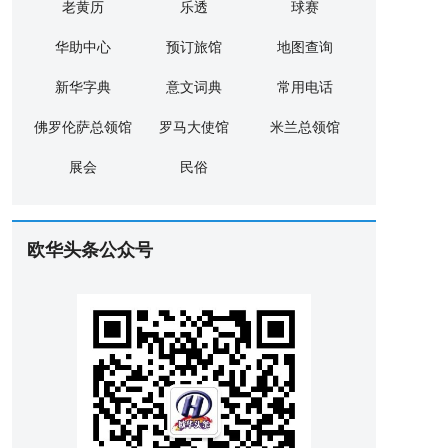
老黄历
乐透
球赛
华助中心
预订旅馆
地图查询
新华字典
意文词典
常用电话
佛罗伦萨总领馆
罗马大使馆
米兰总领馆
展会
民俗
欧华头条公众号