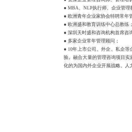
●
MBA
、
NLP
执行师、企业管理
● 欧洲青年企业家协会特聘常年
● 欧洲盛和教育训练中心总教练
● 深圳天时盛和咨询机构首席咨
● 多家企业常年管理顾问；
●
10
年上市公司、外企、私企等
验。融合大量的管理咨询项目实
化的为国内外企业开展战略、人