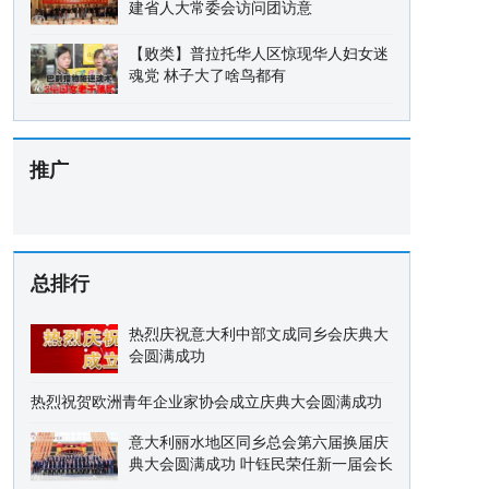
建省人大常委会访问团访意
【败类】普拉托华人区惊现华人妇女迷
魂党 林子大了啥鸟都有
推广
总排行
热烈庆祝意大利中部文成同乡会庆典大
会圆满成功
热烈祝贺欧洲青年企业家协会成立庆典大会圆满成功
意大利丽水地区同乡总会第六届换届庆
典大会圆满成功 叶钰民荣任新一届会长