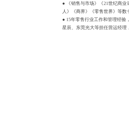
● 《销售与市场》《
21
世纪商业
人》《商界》《零售世界》等数
●
15
年零售行业工作和管理经验
星辰、东莞光大等担任营运经理